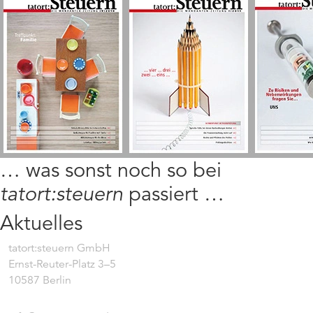
… was sonst noch so bei
tatort:steuern
passiert …
Aktuelles
tatort:steuern GmbH
Ernst-Reuter-Platz 3–5
10587 Berlin