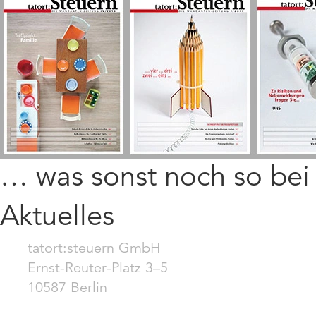
… was sonst noch so be
Aktuelles
tatort:steuern GmbH
Ernst-Reuter-Platz 3–5
10587 Berlin