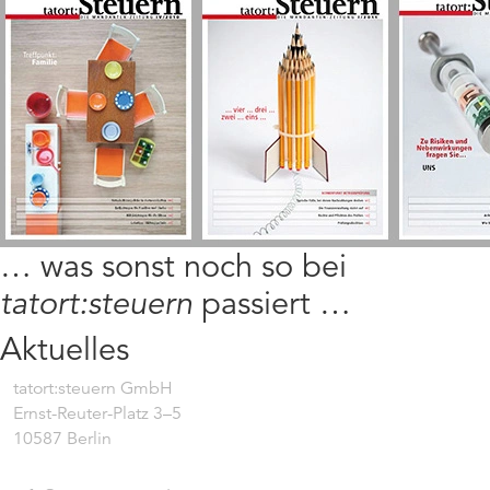
… was sonst noch so bei
tatort:steuern
passiert …
Aktuelles
tatort:steuern GmbH
Ernst-Reuter-Platz 3–5
10587 Berlin