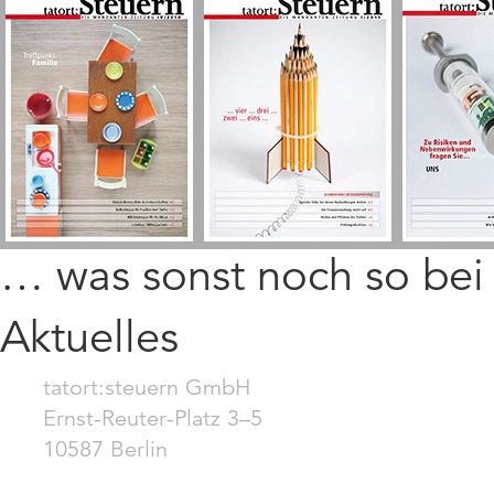
… was sonst noch so be
Aktuelles
tatort:steuern GmbH
Ernst-Reuter-Platz 3–5
10587 Berlin