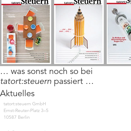
… was sonst noch so bei
tatort:steuern
passiert …
Aktuelles
tatort:steuern GmbH
Ernst-Reuter-Platz 3–5
10587 Berlin