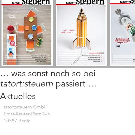
… was sonst noch so bei
tatort:steuern
passiert …
Aktuelles
tatort:steuern GmbH
Ernst-Reuter-Platz 3–5
10587 Berlin