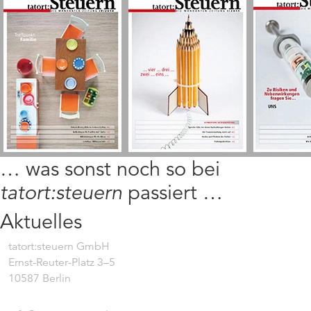
… was sonst noch so bei
tatort:steuern
passiert …
Aktuelles
tatort:steuern GmbH
Ernst-Reuter-Platz 3–5
10587 Berlin