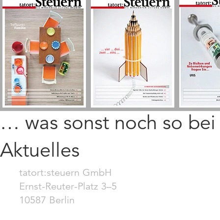
… was sonst noch so be
Aktuelles
tatort:steuern GmbH
Ernst-Reuter-Platz 3–5
10587 Berlin