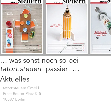
… was sonst noch so bei
tatort:steuern
passiert …
Aktuelles
tatort:steuern GmbH
Ernst-Reuter-Platz 3–5
10587 Berlin