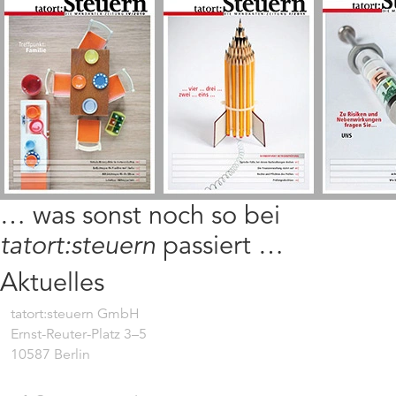
… was sonst noch so bei
tatort:steuern
passiert …
Aktuelles
tatort:steuern GmbH
Ernst-Reuter-Platz 3–5
10587 Berlin