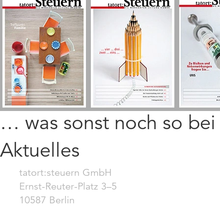
… was sonst noch so be
Aktuelles
tatort:steuern GmbH
Ernst-Reuter-Platz 3–5
10587 Berlin