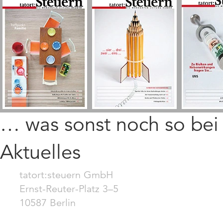
… was sonst noch so be
Aktuelles
tatort:steuern GmbH
Ernst-Reuter-Platz 3–5
10587 Berlin