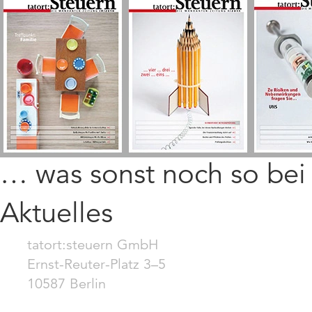
… was sonst noch so be
Aktuelles
tatort:steuern GmbH
Ernst-Reuter-Platz 3–5
10587 Berlin