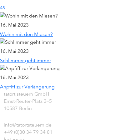
49
16. Mai 2023
Wohin mit den Miesen?
16. Mai 2023
Schlimmer geht immer
16. Mai 2023
Anpfiff zur Verlängerung
tatort:steuern GmbH
Ernst-Reuter-Platz 3–5
10587 Berlin
info@tatortsteuern.de
+49 (0)30 34 79 34 81
Instagram