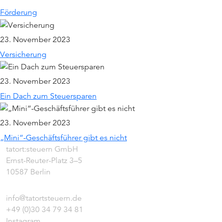
Förderung
23. November 2023
Versicherung
23. November 2023
Ein Dach zum Steuersparen
23. November 2023
„Mini“-Geschäftsführer gibt es nicht
tatort:steuern GmbH
Ernst-Reuter-Platz 3–5
10587 Berlin
info@tatortsteuern.de
+49 (0)30 34 79 34 81
Instagram