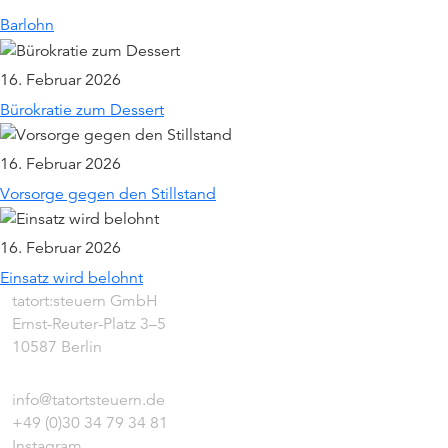
Barlohn
16. Februar 2026
Bürokratie zum Dessert
16. Februar 2026
Vorsorge gegen den Stillstand
16. Februar 2026
Einsatz wird belohnt
tatort:steuern GmbH
Ernst-Reuter-Platz 3–5
10587 Berlin
info@tatortsteuern.de
+49 (0)30 34 79 34 81
Instagram