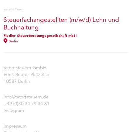
vor acht Tagen
Steuerfachangestellten (m/w/d) Lohn und
Buchhaltung
Fiedler Steuerberatungsgesellschaft mbH
Berlin
tatort:steuern GmbH
Ernst-Reuter-Platz 3–5
10587 Berlin
info@tatortsteuern.de
+49 (0)30 34 79 34 81
Instagram
Impressum