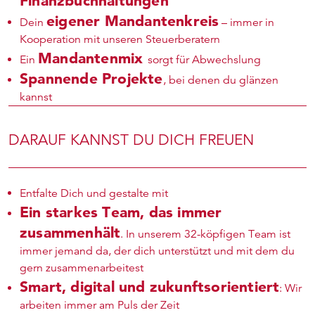
Finanzbuchhaltungen
eigener Mandantenkreis
Dein
– immer in
Kooperation mit unseren Steuerberatern
Mandantenmix
Ein
sorgt für Abwechslung
Spannende Projekte
, bei denen du glänzen
kannst
DARAUF KANNST DU DICH FREUEN
Entfalte Dich und gestalte mit
Ein starkes Team, das immer
zusammenhält
. In unserem 32-köpfigen Team ist
immer jemand da, der dich unterstützt und mit dem du
gern zusammenarbeitest
Smart, digital und zukunftsorientiert
: Wir
arbeiten immer am Puls der Zeit