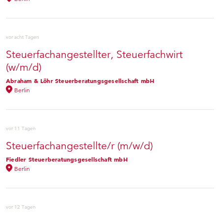
vor acht Tagen
Steuerfachangestellter, Steuerfachwirt
(w/m/d)
Abraham & Löhr Steuerberatungsgesellschaft mbH
Berlin
vor 11 Tagen
Steuerfachangestellte/r (m/w/d)
Fiedler Steuerberatungsgesellschaft mbH
Berlin
vor 12 Tagen