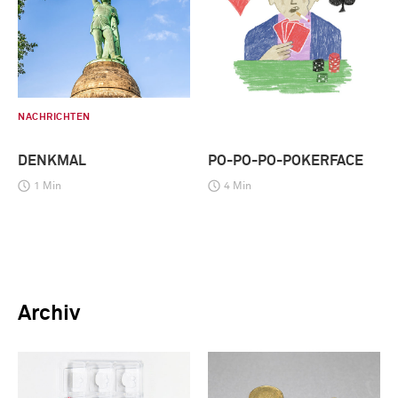
NACHRICHTEN
DENKMAL
PO-PO-PO-POKERFACE
1 Min
4 Min
Archiv