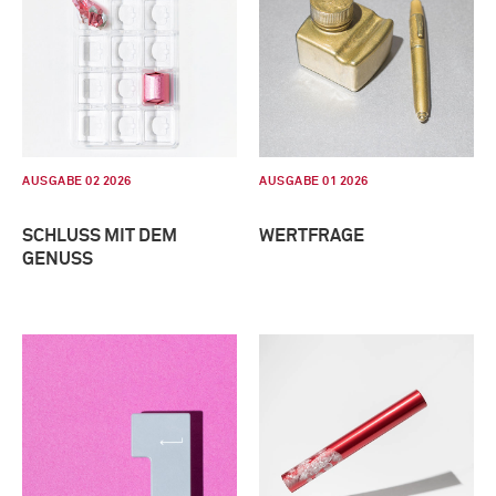
AUSGABE 02 2026
AUSGABE 01 2026
SCHLUSS MIT DEM
WERTFRAGE
GENUSS