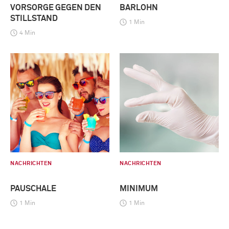
VORSORGE GEGEN DEN
BARLOHN
STILLSTAND
1 Min
4 Min
NACHRICHTEN
NACHRICHTEN
PAUSCHALE
MINIMUM
1 Min
1 Min