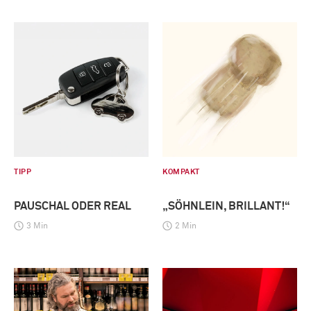
TIPP
KOMPAKT
PAUSCHAL ODER REAL
„SÖHNLEIN, BRILLANT!“
3 Min
2 Min