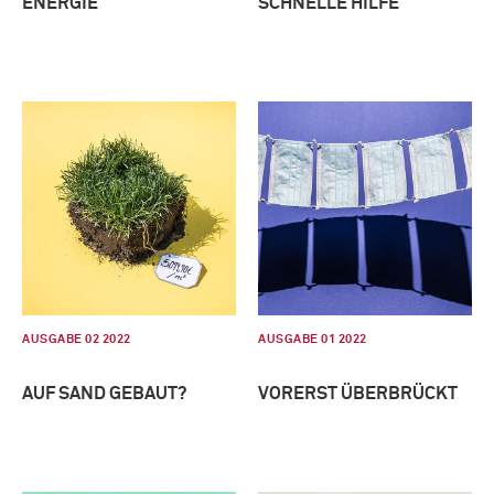
ENERGIE
SCHNELLE HILFE
AUSGABE 02 2022
AUSGABE 01 2022
AUF SAND GEBAUT?
VORERST ÜBERBRÜCKT