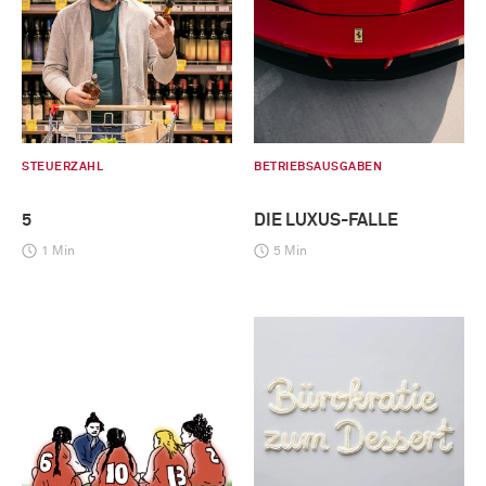
STEUERZAHL
BETRIEBSAUSGABEN
5
DIE LUXUS-FALLE
1 Min
5 Min