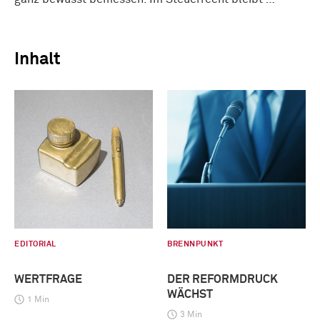
Inhalt
EDITORIAL
BRENNPUNKT
WERTFRAGE
DER REFORMDRUCK
WÄCHST
1 Min
3 Min