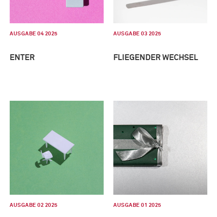
AUSGABE 04 2025
AUSGABE 03 2025
ENTER
FLIEGENDER WECHSEL
AUSGABE 02 2025
AUSGABE 01 2025