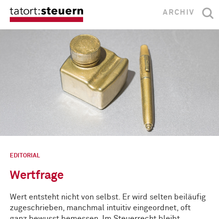
ARCHIV
EDITORIAL
Wertfrage
Wert entsteht nicht von selbst. Er wird selten beiläufig
zugeschrieben, manchmal intuitiv eingeordnet, oft
ganz bewusst bemessen. Im Steuerrecht bleibt …