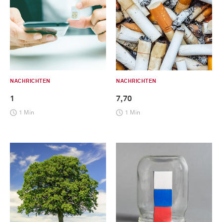
NACHRICHTEN
NACHRICHTEN
1
7,70
1 Min
1 Min