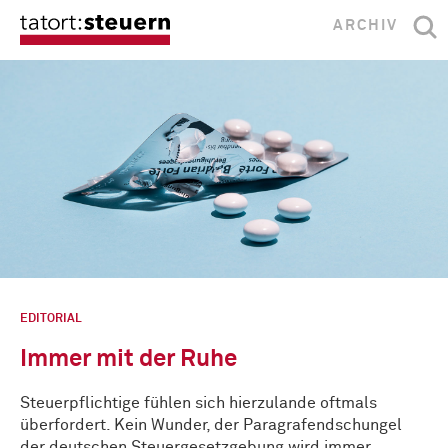
ARCHIV
EDITORIAL
Immer mit der Ruhe
Steuerpflichtige fühlen sich hierzulande oftmals
überfordert. Kein Wunder, der Paragrafendschungel
der deutschen Steuergesetzgebung wird immer