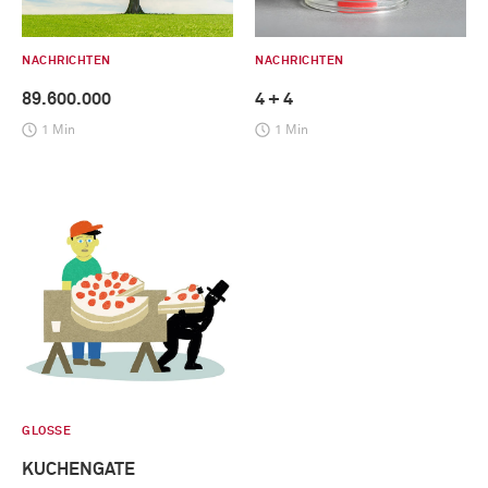
NACHRICHTEN
NACHRICHTEN
89.600.000
4 + 4
1 Min
1 Min
GLOSSE
KUCHENGATE