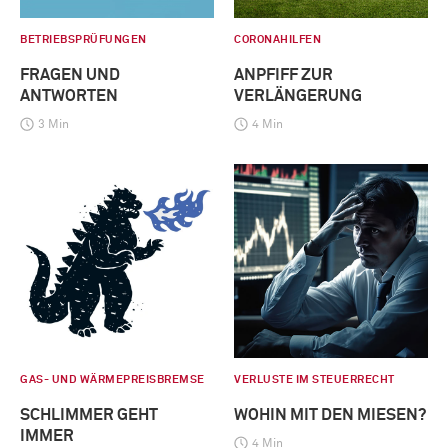
BETRIEBSPRÜFUNGEN
CORONAHILFEN
FRAGEN UND
ANPFIFF ZUR
ANTWORTEN
VERLÄNGERUNG
3 Min
4 Min
GAS- UND WÄRMEPREISBREMSE
VERLUSTE IM STEUERRECHT
SCHLIMMER GEHT
WOHIN MIT DEN MIESEN?
IMMER
4 Min