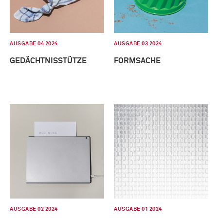
AUSGABE 04 2024
AUSGABE 03 2024
GEDÄCHTNISSTÜTZE
FORMSACHE
AUSGABE 02 2024
AUSGABE 01 2024