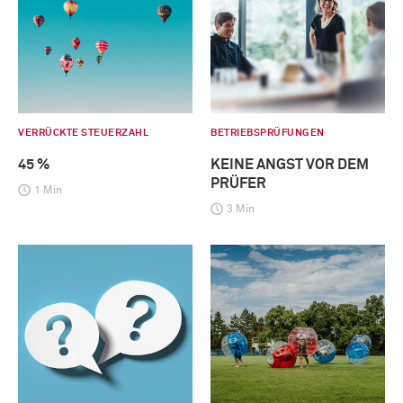
VERRÜCKTE STEUERZAHL
BETRIEBSPRÜFUNGEN
45 %
KEINE ANGST VOR DEM
PRÜFER
1 Min
3 Min