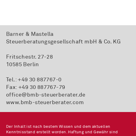
Barner & Mastella
Steuerberatungsgesellschaft mbH & Co. KG
Fritschestr. 27-28
10585 Berlin
Tel.:
+49 30 887767-0
Fax: +49 30 887767-79
office@bmb-steuerberater.de
www.bmb-steuerberater.com
Der Inhalt ist nach bestem Wissen und dem aktuellen
Kenntnisstand erstellt worden. Haftung und Gewähr sind