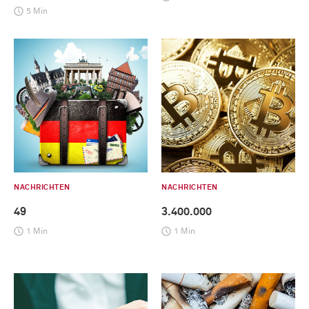
5 Min
NACHRICHTEN
NACHRICHTEN
49
3.400.000
1 Min
1 Min