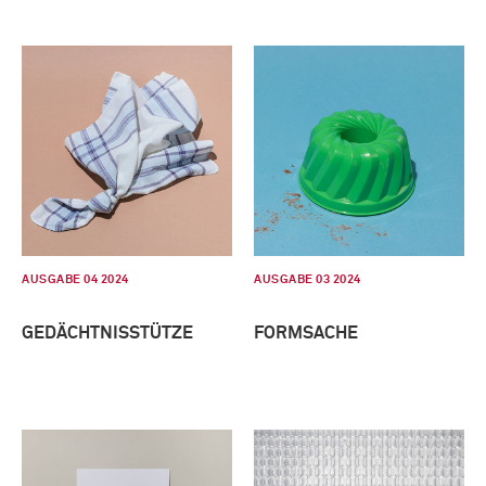
AUSGABE 04 2024
AUSGABE 03 2024
GEDÄCHTNISSTÜTZE
FORMSACHE