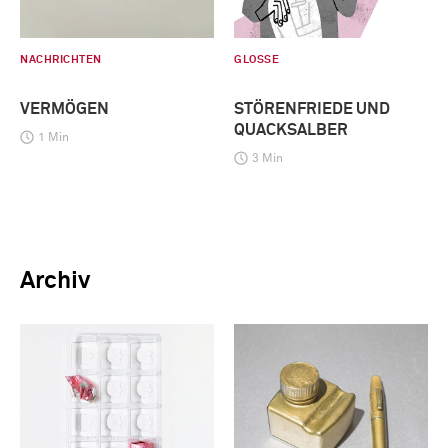
NACHRICHTEN
GLOSSE
VERMÖGEN
STÖRENFRIEDE UND
QUACKSALBER
1 Min
3 Min
Archiv