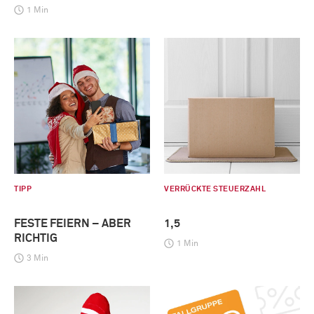
1 Min
TIPP
VERRÜCKTE STEUERZAHL
FESTE FEIERN – ABER
1,5
RICHTIG
1 Min
3 Min