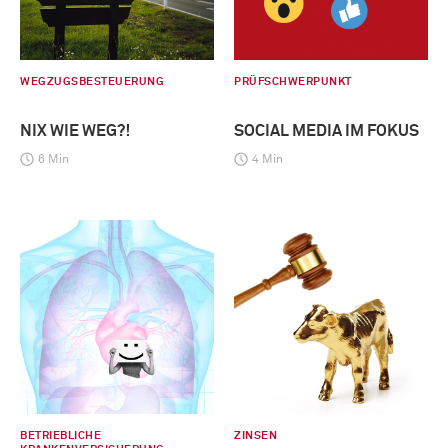
WEGZUGSBESTEUERUNG
PRÜFSCHWERPUNKT
NIX WIE WEG?!
SOCIAL MEDIA IM FOKUS
6 Min
4 Min
BETRIEBLICHE
ZINSEN