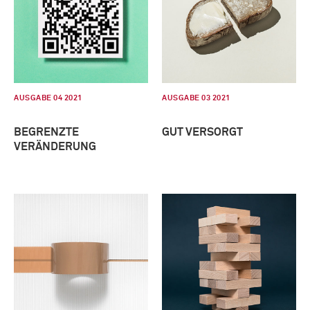
AUSGABE 04 2021
AUSGABE 03 2021
BEGRENZTE
GUT VERSORGT
VERÄNDERUNG