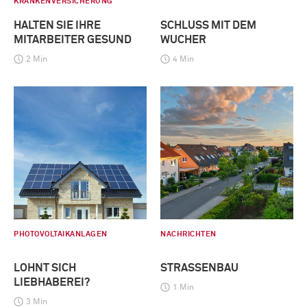
KRANKENVERSICHERUNG
HALTEN SIE IHRE
SCHLUSS MIT DEM
MITARBEITER GESUND
WUCHER
2 Min
4 Min
PHOTOVOLTAIKANLAGEN
NACHRICHTEN
LOHNT SICH
STRASSENBAU
LIEBHABEREI?
1 Min
3 Min