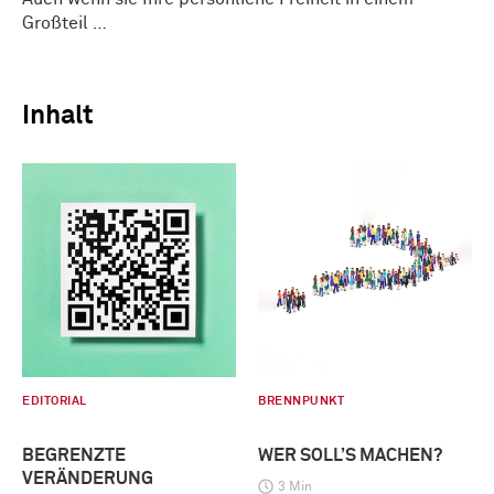
Großteil …
Inhalt
EDITORIAL
BRENNPUNKT
BEGRENZTE
WER SOLL’S MACHEN?
VERÄNDERUNG
3 Min