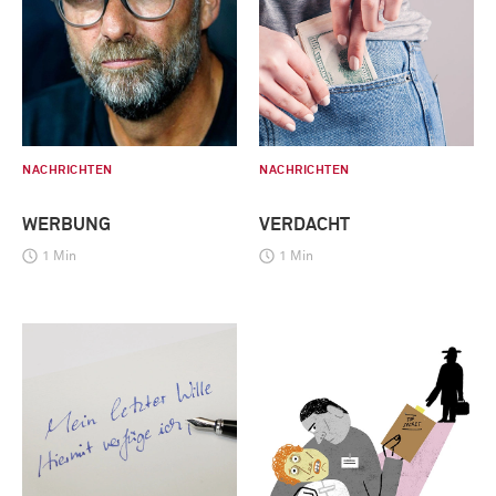
NACHRICHTEN
NACHRICHTEN
WERBUNG
VERDACHT
1 Min
1 Min