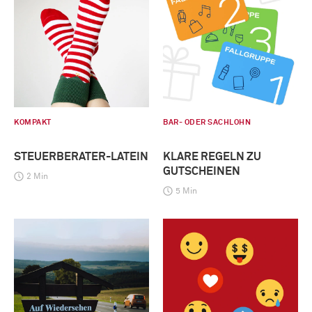
KOMPAKT
BAR- ODER SACHLOHN
STEUERBERATER-LATEIN
KLARE REGELN ZU
GUTSCHEINEN
2 Min
5 Min