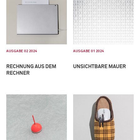
AUSGABE 02 2024
AUSGABE 01 2024
RECHNUNG AUS DEM
UNSICHTBARE MAUER
RECHNER