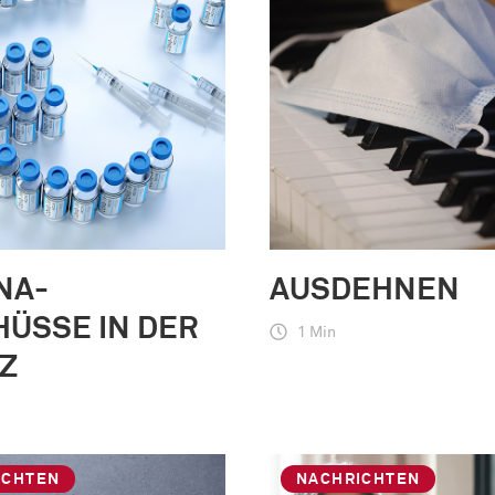
NA-
AUSDEHNEN
ÜSSE IN DER
1 Min
Z
ICHTEN
NACHRICHTEN