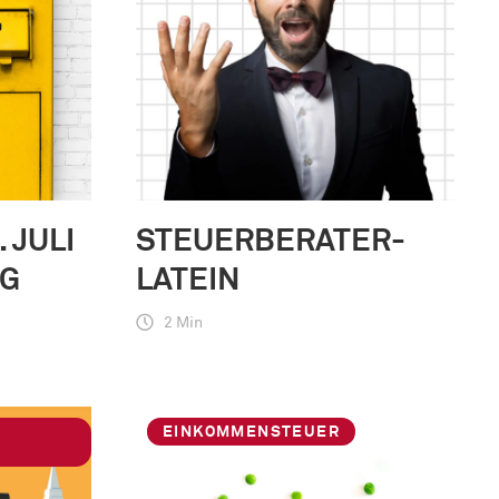
 JULI
STEUERBERATER-
IG
LATEIN
2 Min
EINKOMMENSTEUER