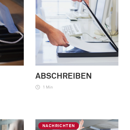
ABSCHREIBEN
1 Min
NACHRICHTEN