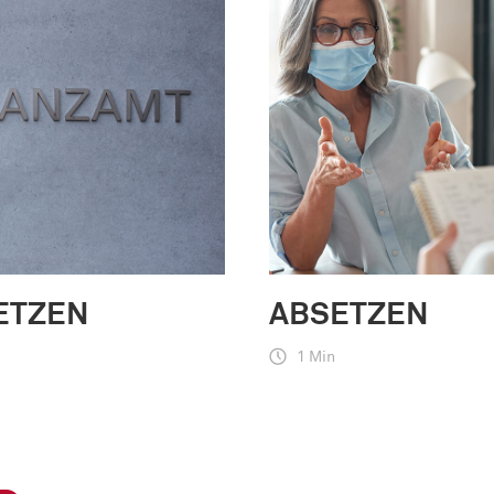
ETZEN
ABSETZEN
1 Min