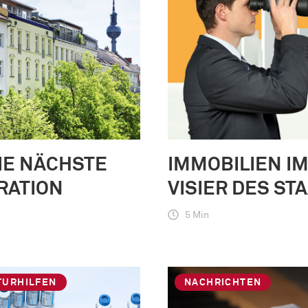
IE NÄCHSTE
IMMOBILIEN I
RATION
VISIER DES ST
5 Min
TURHILFEN
NACHRICHTEN