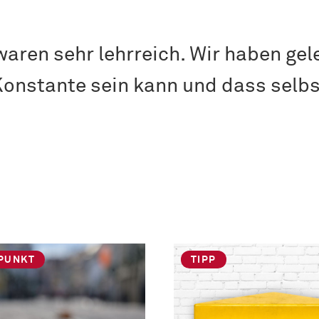
ren sehr lehrreich. Wir haben gele
Konstante sein kann und dass selb
PUNKT
TIPP