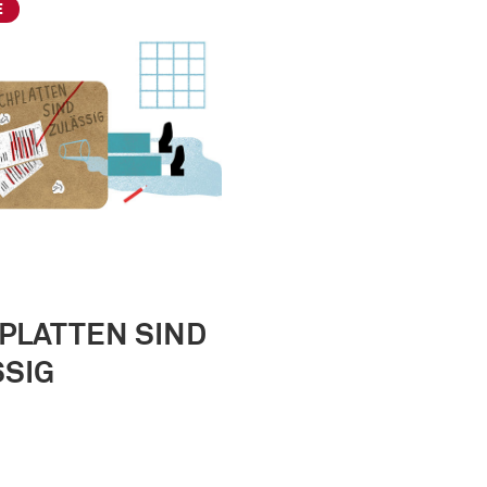
E
PLATTEN SIND
SSIG