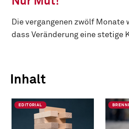
Nur Mut!
Die vergangenen zwölf Monate wa
dass Veränderung eine stetige 
Inhalt
EDITORIAL
BRENN