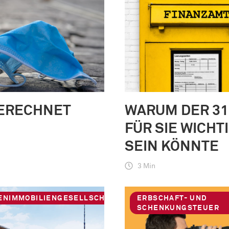
ERECHNET
WARUM DER 31.
FÜR SIE WICHT
SEIN KÖNNTE
3 Min
IENIMMOBILIENGESELLSCHAFTEN
ERBSCHAFT- UND
SCHENKUNGSTEUER