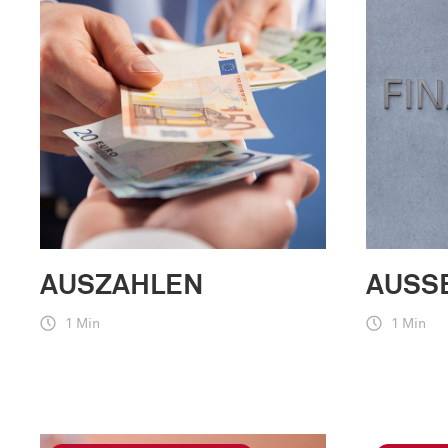
AUSZAHLEN
AUSS
1 Min
1 Min