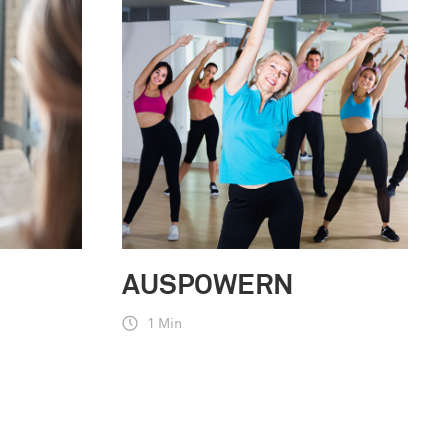
AUSPOWERN
1 Min