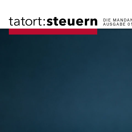
DIE MANDA
AUSGABE 0