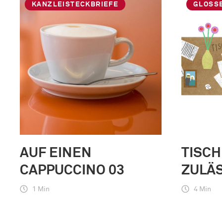
KANZLEISTECKBRIEFE
GLOSS
AUF EINEN
TISCH
CAPPUCCINO 03
ZULÄ
1 Min
4 Min