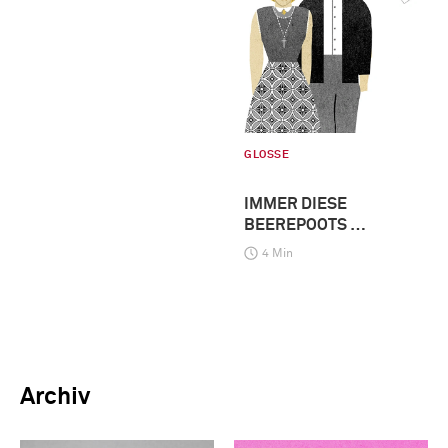
GLOSSE
IMMER DIESE
BEEREPOOTS …
4 Min
Archiv