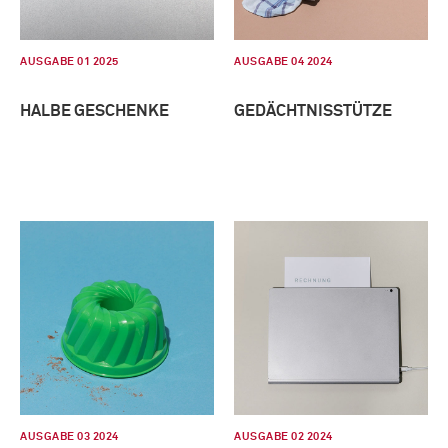
AUSGABE 01 2025
AUSGABE 04 2024
HALBE GESCHENKE
GEDÄCHTNISSTÜTZE
AUSGABE 03 2024
AUSGABE 02 2024