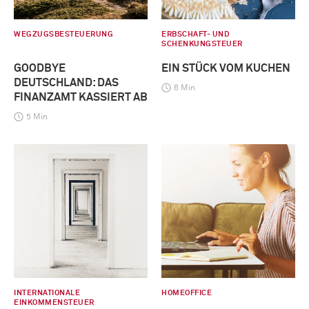
WEGZUGSBESTEUERUNG
ERBSCHAFT- UND
SCHENKUNGSTEUER
GOODBYE
EIN STÜCK VOM KUCHEN
DEUTSCHLAND: DAS
6 Min
FINANZAMT KASSIERT AB
5 Min
INTERNATIONALE
HOMEOFFICE
EINKOMMENSTEUER