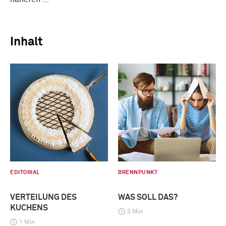
Inhalt
EDITORIAL
BRENNPUNKT
VERTEILUNG DES
WAS SOLL DAS?
KUCHENS
3 Min
1 Min