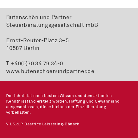
Butenschön und Partner
Steuerberatungsgesellschaft mbB
Ernst-Reuter-Platz 3–5
10587 Berlin
T +49(0)30 34 79 34-0
www.butenschoenundpartner.de
Der Inhalt ist nach bestem Wissen und dem aktuellen
Kenntnisstand erstellt worden. Haftung und Gewähr sind
ausgeschlossen, diese bleiben der Einzelberatung
vorbehalten.
V.i.S.d.P. Beatrice Leissering-Bänsch