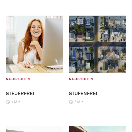
NACHRICHTEN
NACHRICHTEN
STEUERFREI
STUFENFREI
1 Min
2 Min