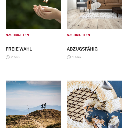
NACHRICHTEN
NACHRICHTEN
FREIE WAHL
ABZUGSFÄHIG
2 Min
1 Min