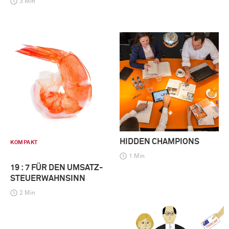
3 Min
HIDDEN CHAMPIONS
KOMPAKT
1 Min
19 : 7 FÜR DEN UMSATZ-
STEUERWAHNSINN
2 Min