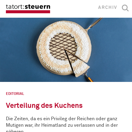
ARCHIV
EDITORIAL
Verteilung des Kuchens
Die Zeiten, da es ein Privileg der Reichen oder ganz
Mutigen war, ihr Heimatland zu verlassen und in der
näheren …