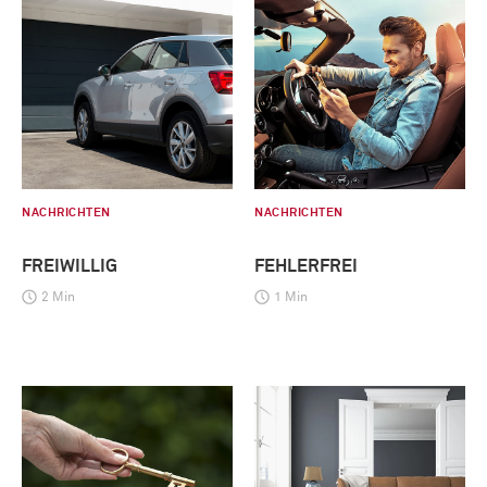
NACHRICHTEN
NACHRICHTEN
FREIWILLIG
FEHLERFREI
2 Min
1 Min