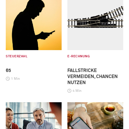
STEUERZAHL
E-RECHNUNG
65
FALLSTRICKE
VERMEIDEN, CHANCEN
1 Min
NUTZEN
4 Min