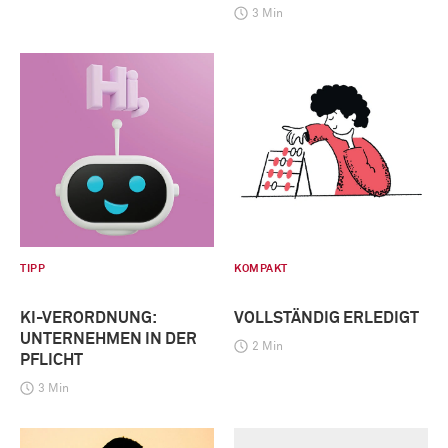
3 Min
TIPP
KOMPAKT
KI-VERORDNUNG:
VOLLSTÄNDIG ERLEDIGT
UNTERNEHMEN IN DER
2 Min
PFLICHT
3 Min