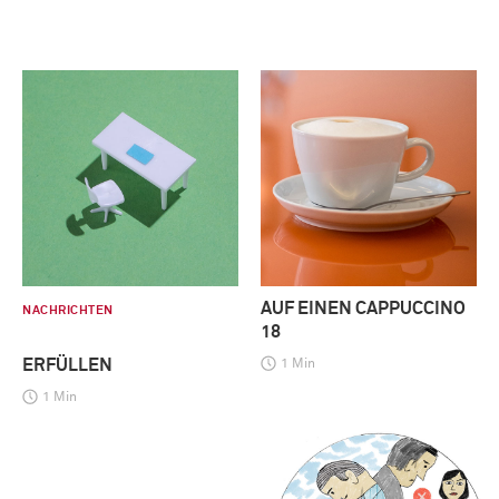
AUF EINEN CAPPUCCINO
NACHRICHTEN
18
ERFÜLLEN
1 Min
1 Min