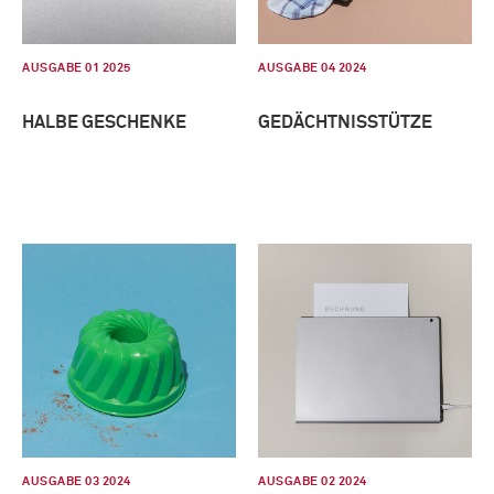
AUSGABE 01 2025
AUSGABE 04 2024
HALBE GESCHENKE
GEDÄCHTNISSTÜTZE
AUSGABE 03 2024
AUSGABE 02 2024