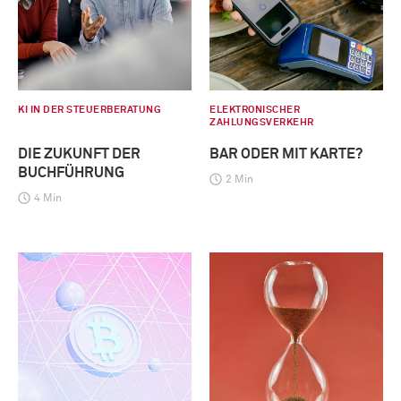
KI IN DER STEUERBERATUNG
ELEKTRONISCHER
ZAHLUNGSVERKEHR
DIE ZUKUNFT DER
BAR ODER MIT KARTE?
BUCHFÜHRUNG
2 Min
4 Min