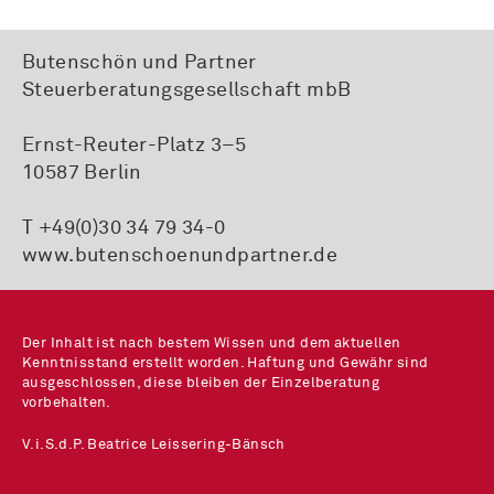
Butenschön und Partner
Steuerberatungsgesellschaft mbB
Ernst-Reuter-Platz 3–5
10587 Berlin
T +49(0)30 34 79 34-0
www.butenschoenundpartner.de
Der Inhalt ist nach bestem Wissen und dem aktuellen
Kenntnisstand erstellt worden. Haftung und Gewähr sind
ausgeschlossen, diese bleiben der Einzelberatung
vorbehalten.
V.i.S.d.P. Beatrice Leissering-Bänsch