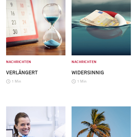
NACHRICHTEN
NACHRICHTEN
VERLÄNGERT
WIDERSINNIG
1 Min
1 Min