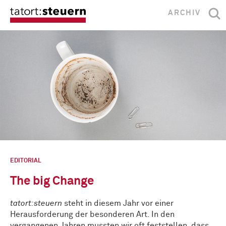
ARCHIV
EDITORIAL
The big Change
tatort:steuern
steht in diesem Jahr vor einer
Herausforderung der besonderen Art. In den
vergangenen Jahren mussten wir oft feststellen, dass