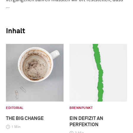
…
Inhalt
EDITORIAL
BRENNPUNKT
THE BIG CHANGE
EIN DEFIZIT AN
PERFEKTION
1 Min