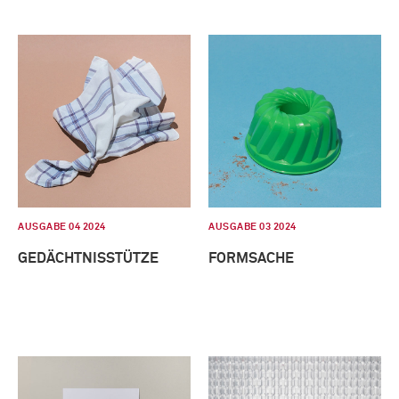
AUSGABE 04 2024
AUSGABE 03 2024
GEDÄCHTNISSTÜTZE
FORMSACHE