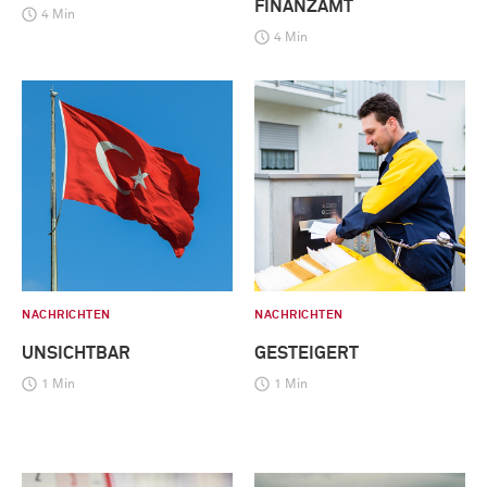
FINANZAMT
4 Min
4 Min
NACHRICHTEN
NACHRICHTEN
UNSICHTBAR
GESTEIGERT
1 Min
1 Min