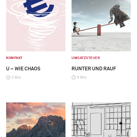
KOMPAKT
UMSATZSTEUER
U – WIE CHAOS
RUNTER UND RAUF
2 Min
5 Min