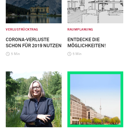
VERLUSTRÜCKTRAG
RAUMPLANUNG
CORONA-VERLUSTE
ENTDECKE DIE
SCHON FÜR 2019 NUTZEN
MÖGLICHKEITEN!
5 Min
5 Min