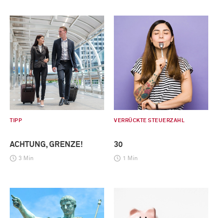
TIPP
VERRÜCKTE STEUERZAHL
ACHTUNG, GRENZE!
30
3 Min
1 Min