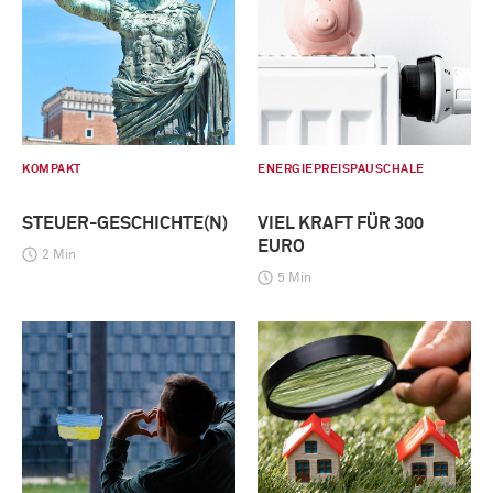
KOMPAKT
ENERGIEPREISPAUSCHALE
STEUER-GESCHICHTE(N)
VIEL KRAFT FÜR 300
EURO
2 Min
5 Min