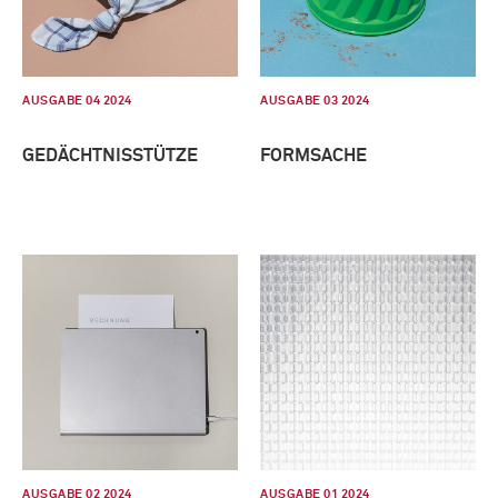
AUSGABE 04 2024
AUSGABE 03 2024
GEDÄCHTNISSTÜTZE
FORMSACHE
AUSGABE 02 2024
AUSGABE 01 2024