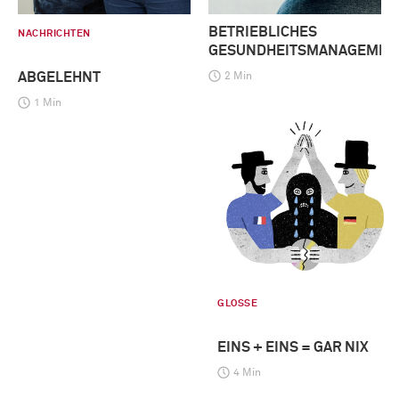
BETRIEBLICHES
NACHRICHTEN
GESUNDHEITSMANAGEMEN
ABGELEHNT
2 Min
1 Min
GLOSSE
EINS + EINS = GAR NIX
4 Min