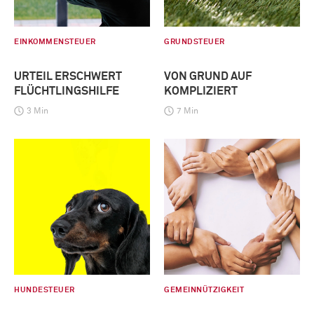
EINKOMMENSTEUER
GRUNDSTEUER
URTEIL ERSCHWERT
VON GRUND AUF
FLÜCHTLINGSHILFE
KOMPLIZIERT
3 Min
7 Min
HUNDESTEUER
GEMEINNÜTZIGKEIT