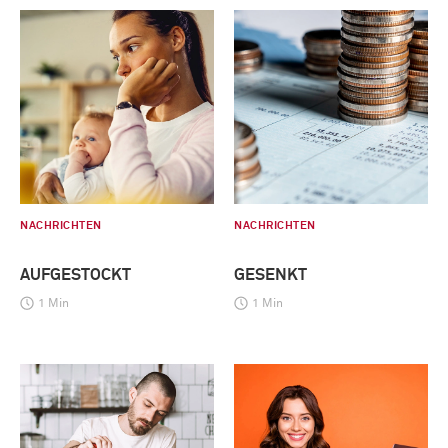
NACHRICHTEN
NACHRICHTEN
AUFGESTOCKT
GESENKT
1 Min
1 Min