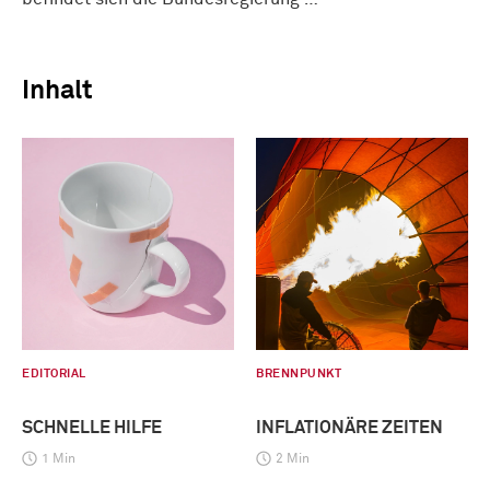
Inhalt
EDITORIAL
BRENNPUNKT
SCHNELLE HILFE
INFLATIONÄRE ZEITEN
1 Min
2 Min