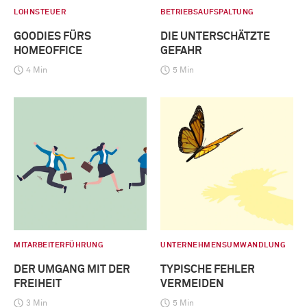
LOHNSTEUER
BETRIEBSAUFSPALTUNG
GOODIES FÜRS
DIE UNTERSCHÄTZTE
HOMEOFFICE
GEFAHR
4 Min
5 Min
MITARBEITERFÜHRUNG
UNTERNEHMENSUMWANDLUNG
DER UMGANG MIT DER
TYPISCHE FEHLER
FREIHEIT
VERMEIDEN
3 Min
5 Min