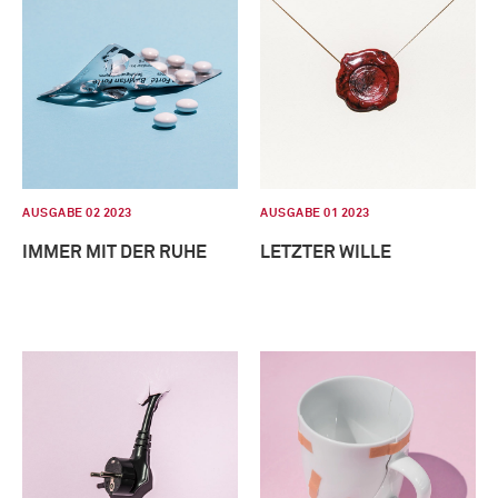
AUSGABE 02 2023
AUSGABE 01 2023
IMMER MIT DER RUHE
LETZTER WILLE