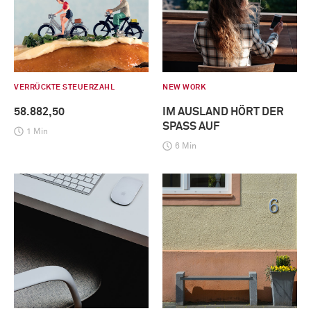
VERRÜCKTE STEUERZAHL
NEW WORK
58.882,50
IM AUSLAND HÖRT DER
SPASS AUF
1 Min
6 Min