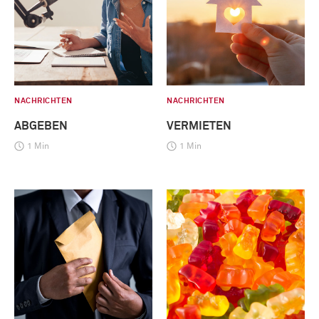
NACHRICHTEN
NACHRICHTEN
ABGEBEN
VERMIETEN
1 Min
1 Min