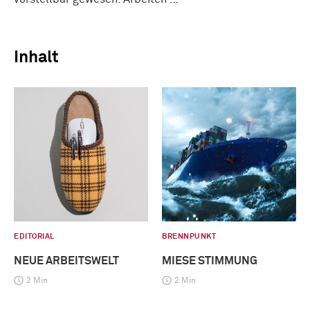
Inhalt
EDITORIAL
BRENNPUNKT
NEUE ARBEITSWELT
MIESE STIMMUNG
2 Min
2 Min