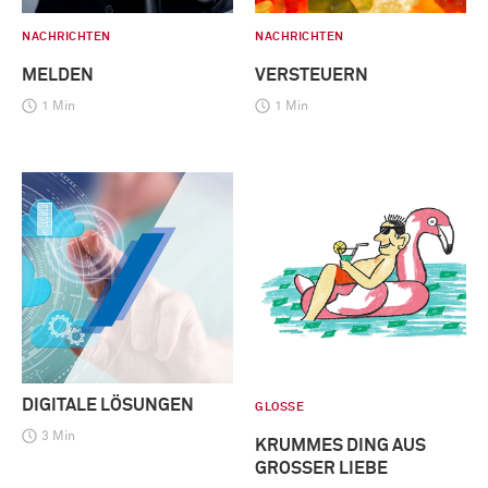
NACHRICHTEN
NACHRICHTEN
MELDEN
VERSTEUERN
1 Min
1 Min
DIGITALE LÖSUNGEN
GLOSSE
3 Min
KRUMMES DING AUS
GROSSER LIEBE