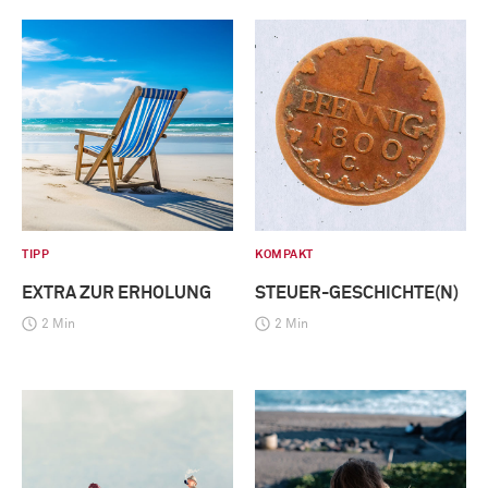
TIPP
KOMPAKT
EXTRA ZUR ERHOLUNG
STEUER-GESCHICHTE(N)
2 Min
2 Min