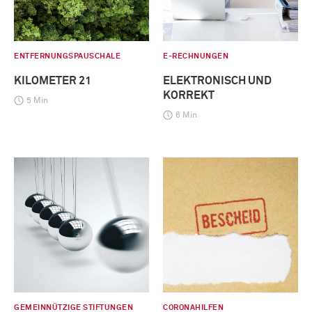
ENTFERNUNGSPAUSCHALE
E-RECHNUNGEN
KILOMETER 21
ELEKTRONISCH UND
KORREKT
5 Min
6 Min
GEMEINNÜTZIGE STIFTUNGEN
CORONAHILFEN