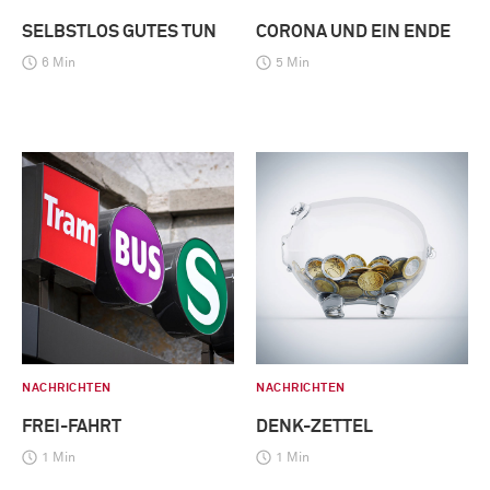
SELBSTLOS GUTES TUN
CORONA UND EIN ENDE
6 Min
5 Min
NACHRICHTEN
NACHRICHTEN
FREI-FAHRT
DENK-ZETTEL
1 Min
1 Min