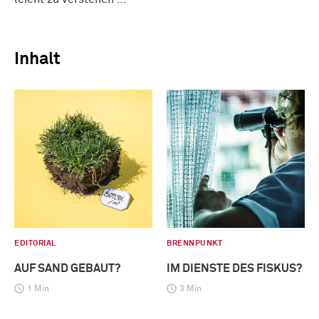
Inhalt
EDITORIAL
BRENNPUNKT
AUF SAND GEBAUT?
IM DIENSTE DES FISKUS?
1 Min
3 Min