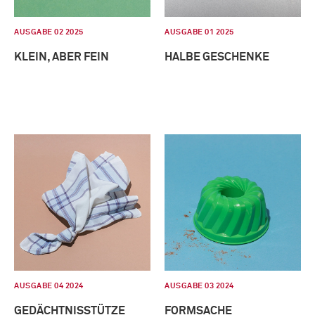
AUSGABE 02 2025
AUSGABE 01 2025
KLEIN, ABER FEIN
HALBE GESCHENKE
AUSGABE 04 2024
AUSGABE 03 2024
GEDÄCHTNISSTÜTZE
FORMSACHE