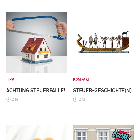
TIPP
KOMPAKT
ACHTUNG STEUERFALLE!
STEUER-GESCHICHTE(N)
2 Min
2 Min