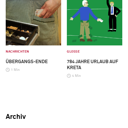
NACHRICHTEN
GLOSSE
ÜBERGANGS-ENDE
784 JAHRE URLAUB AUF
KRETA
1 Min
4 Min
Archiv