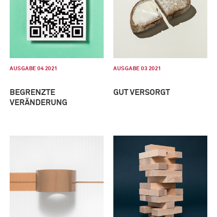
AUSGABE 04 2021
AUSGABE 03 2021
BEGRENZTE
GUT VERSORGT
VERÄNDERUNG