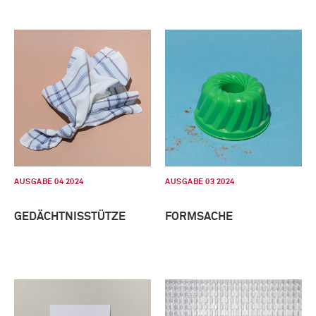
AUSGABE 04 2024
AUSGABE 03 2024
GEDÄCHTNISSTÜTZE
FORMSACHE