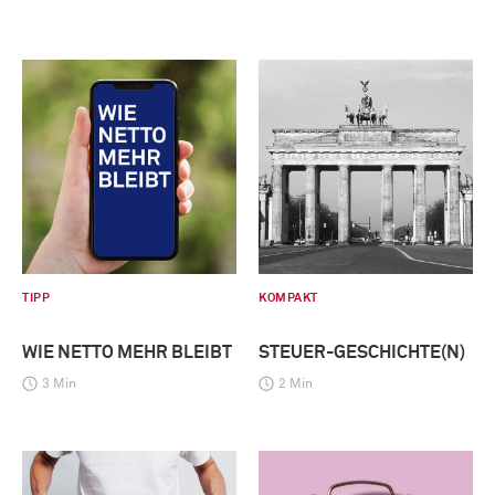
TIPP
KOMPAKT
WIE NETTO MEHR BLEIBT
STEUER-GESCHICHTE(N)
3 Min
2 Min