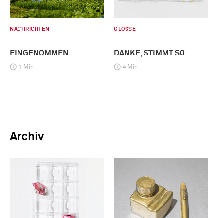
NACHRICHTEN
GLOSSE
EINGENOMMEN
DANKE, STIMMT SO
1 Min
4 Min
Archiv