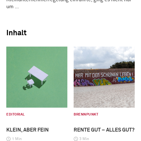
um …
Inhalt
EDITORIAL
BRENNPUNKT
KLEIN, ABER FEIN
RENTE GUT – ALLES GUT?
1 Min
3 Min