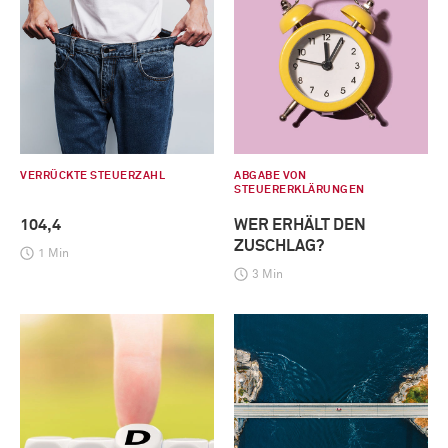
VERRÜCKTE STEUERZAHL
ABGABE VON
STEUERERKLÄRUNGEN
104,4
WER ERHÄLT DEN
ZUSCHLAG?
1 Min
3 Min