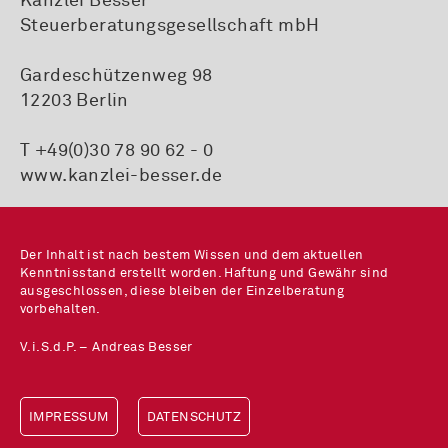
Kanzlei Besser
Steuerberatungsgesellschaft mbH
Gardeschützenweg 98
12203 Berlin
T +49(0)30 78 90 62 - 0
www.kanzlei-besser.de
Der Inhalt ist nach bestem Wissen und dem aktuellen
Kenntnisstand erstellt worden. Haftung und Gewähr sind
ausgeschlossen, diese bleiben der Einzelberatung
vorbehalten.
V.i.S.d.P. – Andreas Besser
IMPRESSUM
DATENSCHUTZ