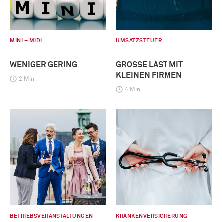
MINI – MIDI
UMSATZSTEUER
WENIGER GERING
GROSSE LAST MIT K
LEINEN FIRMEN
2 Min
4 Min
BETRIEBSVERANSTALTUNGEN
KRANKENVERSICHERUNG