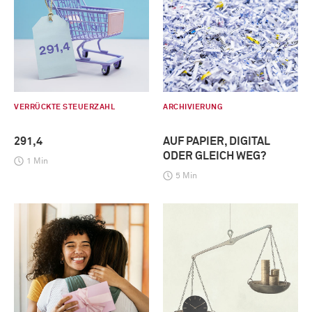
VERRÜCKTE STEUERZAHL
ARCHIVIERUNG
291,4
AUF PAPIER, DIGITAL
ODER GLEICH WEG?
1 Min
5 Min