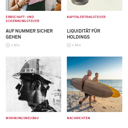
ERBSCHAFT- UND
KAPITALERTRAGSTEUER
SCHENKUNGSTEUER
AUF NUMMER SICHER
LIQUIDITÄT FÜR
GEHEN
HOLDINGS
4 Min
4 Min
WOHNUNGSNEUBAU
NACHRICHTEN