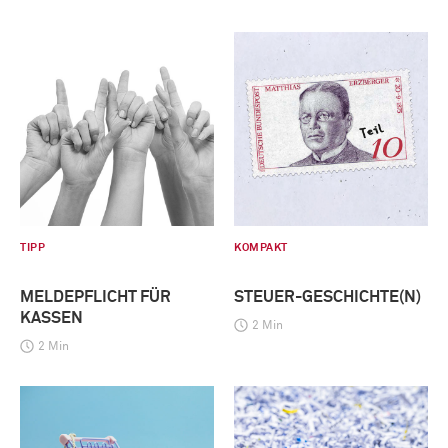
TIPP
KOMPAKT
MELDEPFLICHT FÜR
STEUER-GESCHICHTE(N)
KASSEN
2 Min
2 Min