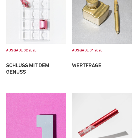
AUSGABE 02 2026
AUSGABE 01 2026
SCHLUSS MIT DEM
WERTFRAGE
GENUSS