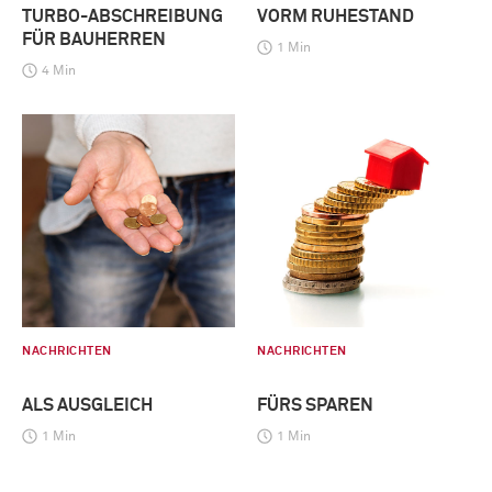
TURBO-ABSCHREIBUNG
VORM RUHESTAND
FÜR BAUHERREN
1 Min
4 Min
NACHRICHTEN
NACHRICHTEN
ALS AUSGLEICH
FÜRS SPAREN
1 Min
1 Min