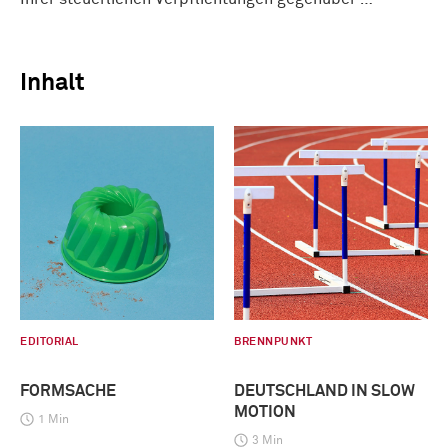
Inhalt
EDITORIAL
BRENNPUNKT
FORMSACHE
DEUTSCHLAND IN SLOW
MOTION
1 Min
3 Min