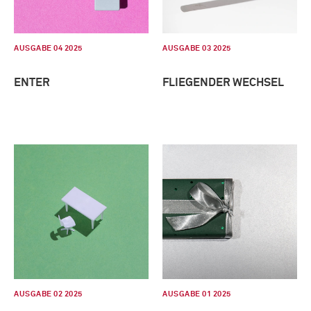
AUSGABE 04 2025
AUSGABE 03 2025
ENTER
FLIEGENDER WECHSEL
AUSGABE 02 2025
AUSGABE 01 2025