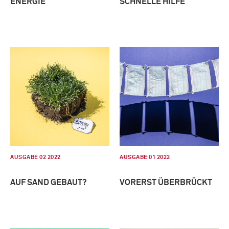
ENERGIE
SCHNELLE HILFE
AUSGABE 02 2022
AUSGABE 01 2022
AUF SAND GEBAUT?
VORERST ÜBERBRÜCKT