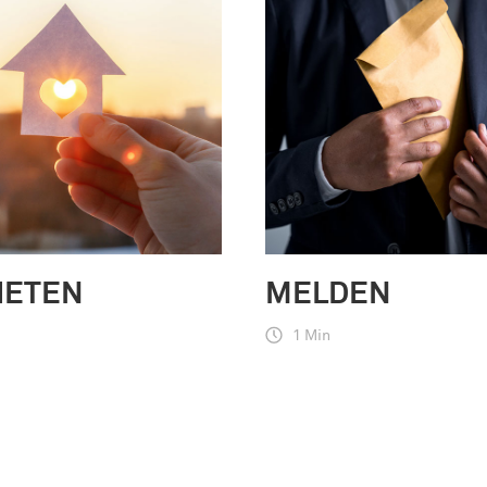
IETEN
MELDEN
1 Min