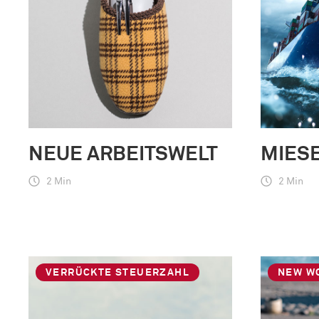
NEUE ARBEITSWELT
MIES
2 Min
2 Min
VERRÜCKTE STEUERZAHL
NEW W