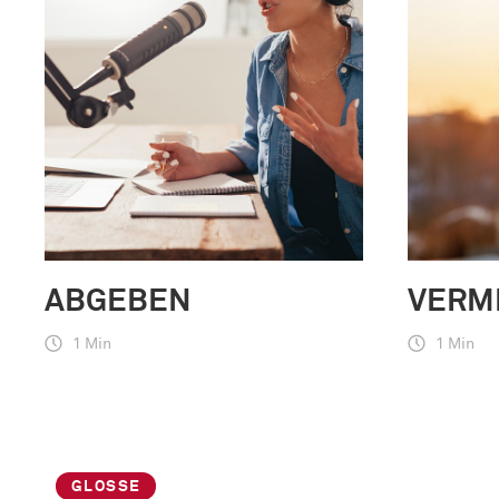
ABGEBEN
VERM
1 Min
1 Min
GLOSSE