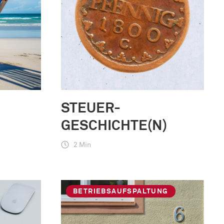
STEUER-
GESCHICHTE(N)
2 Min
BETRIEBSAUFSPALTUNG