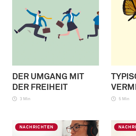
DER UMGANG MIT
TYPIS
DER FREIHEIT
VERM
3 Min
5 Min
NACHRICHTEN
NACHR