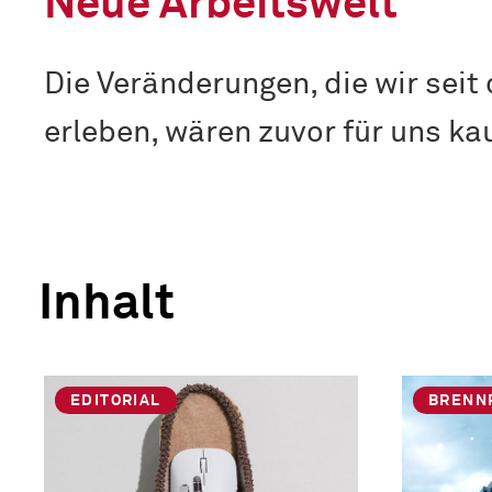
Neue Arbeitswelt
Die Veränderungen, die wir seit
erleben, wären zuvor für uns k
Inhalt
EDITORIAL
BRENN