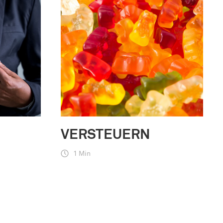
VERSTEUERN
1 Min