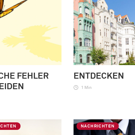
CHE FEHLER
ENTDECKEN
EIDEN
1 Min
ICHTEN
NACHRICHTEN