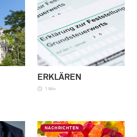
ERKLÄREN
1 Min
NACHRICHTEN