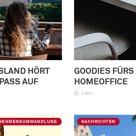
SLAND HÖRT
GOODIES FÜRS
PASS AUF
HOMEOFFICE
4 Min
NEHMENSUMWANDLUNG
NACHRICHTEN