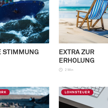
E STIMMUNG
EXTRA ZUR
ERHOLUNG
2 Min
ORK
LOHNSTEUER