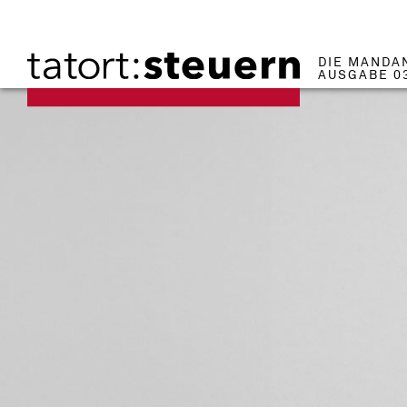
DIE MANDA
AUSGABE 0