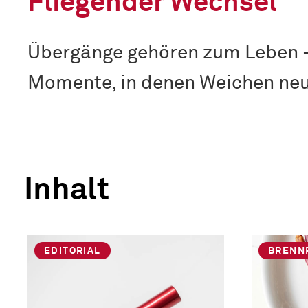
Fliegender Wechsel
Übergänge gehören zum Leben – 
Momente, in denen Weichen neu
Inhalt
EDITORIAL
BRENN