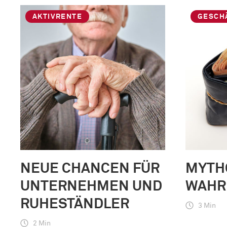
AKTIVRENTE
GESCH
NEUE CHANCEN FÜR
MYTH
UNTERNEHMEN UND
WAHR
RUHESTÄNDLER
3 Min
2 Min