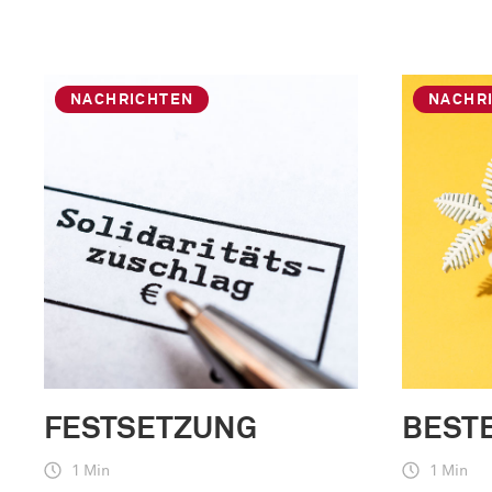
NACHRICHTEN
NACHR
FESTSETZUNG
BEST
1 Min
1 Min