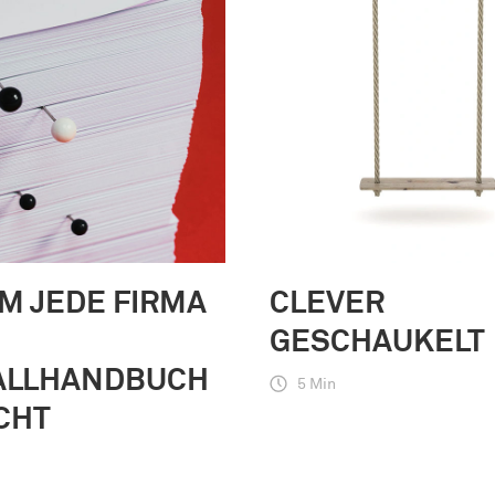
M JEDE FIRMA
CLEVER
GESCHAUKELT
ALLHANDBUCH
5 Min
CHT