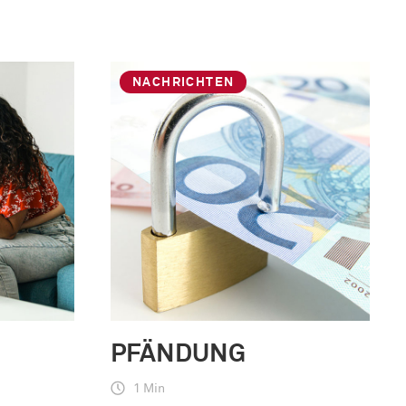
NACHRICHTEN
PFÄNDUNG
1 Min