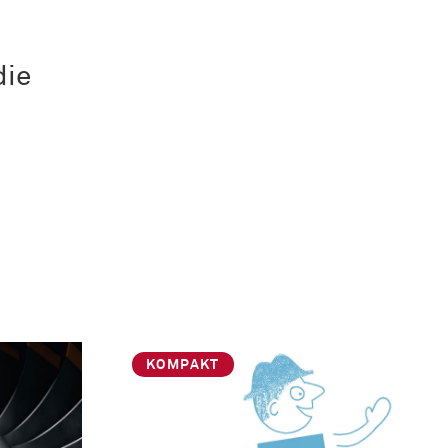
die
KOMPAKT