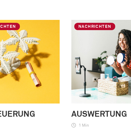
ICHTEN
NACHRICHTEN
EUERUNG
AUSWERTUNG
1 Min