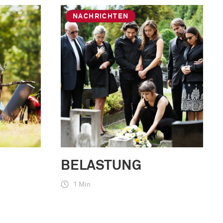
NACHRICHTEN
BELASTUNG
1 Min