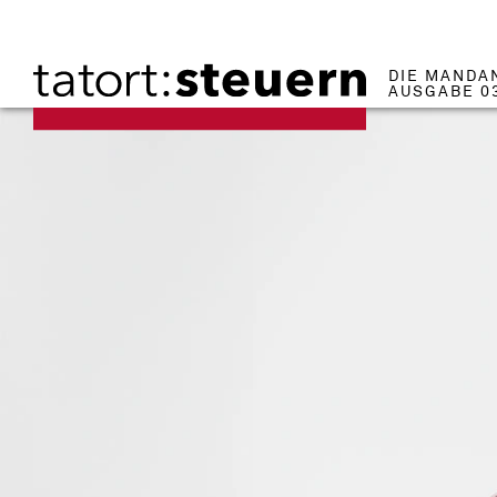
DIE MANDA
AUSGABE 0