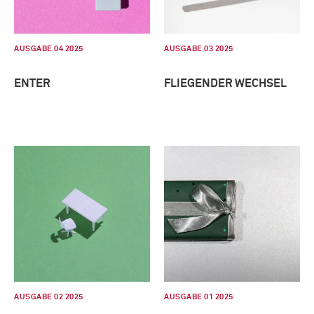
AUSGABE 04 2025
AUSGABE 03 2025
ENTER
FLIEGENDER WECHSEL
AUSGABE 02 2025
AUSGABE 01 2025