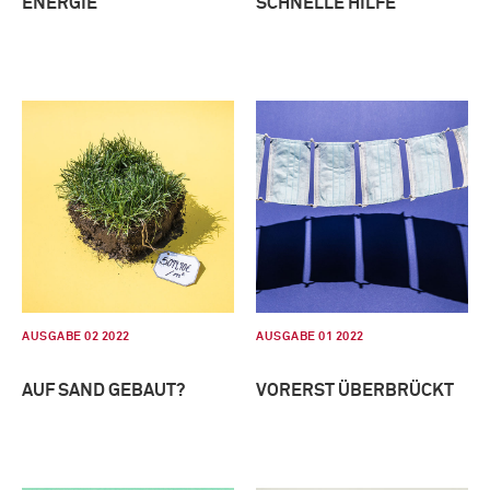
ENERGIE
SCHNELLE HILFE
AUSGABE 02 2022
AUSGABE 01 2022
AUF SAND GEBAUT?
VORERST ÜBERBRÜCKT