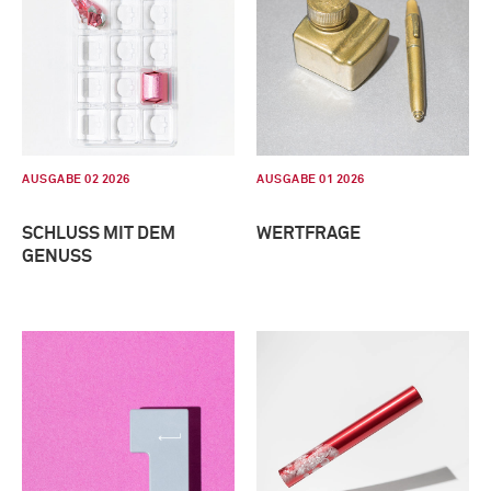
AUSGABE 02 2026
AUSGABE 01 2026
SCHLUSS MIT DEM
WERTFRAGE
GENUSS