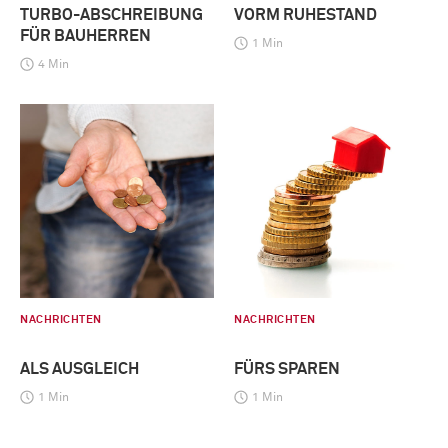
TURBO-ABSCHREIBUNG
VORM RUHESTAND
FÜR BAUHERREN
1 Min
4 Min
NACHRICHTEN
NACHRICHTEN
ALS AUSGLEICH
FÜRS SPAREN
1 Min
1 Min