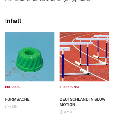
Inhalt
EDITORIAL
BRENNPUNKT
FORMSACHE
DEUTSCHLAND IN SLOW
MOTION
1 Min
3 Min