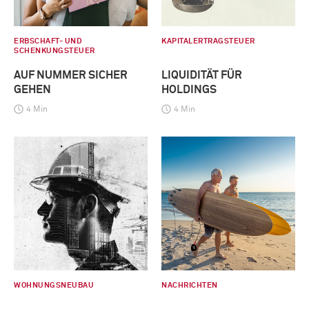
ERBSCHAFT- UND
KAPITALERTRAGSTEUER
SCHENKUNGSTEUER
AUF NUMMER SICHER
LIQUIDITÄT FÜR
GEHEN
HOLDINGS
4 Min
4 Min
WOHNUNGSNEUBAU
NACHRICHTEN