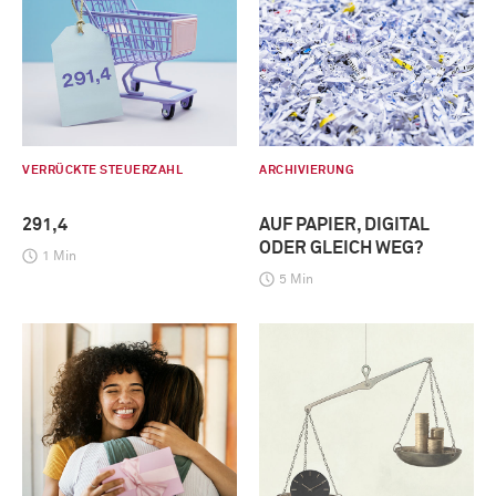
VERRÜCKTE STEUERZAHL
ARCHIVIERUNG
291,4
AUF PAPIER, DIGITAL
ODER GLEICH WEG?
1 Min
5 Min