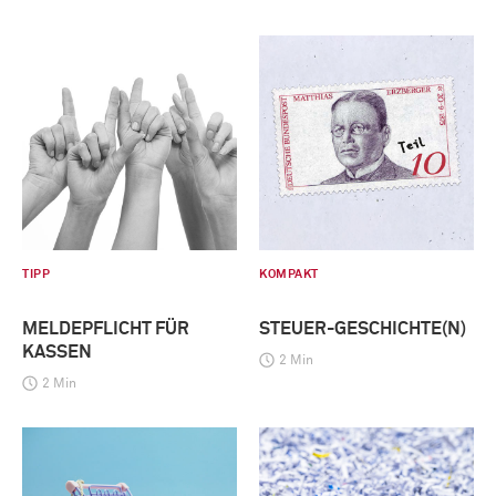
TIPP
KOMPAKT
MELDEPFLICHT FÜR
STEUER-GESCHICHTE(N)
KASSEN
2 Min
2 Min