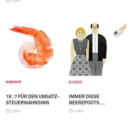
3 Min
KOMPAKT
GLOSSE
19 : 7 FÜR DEN UMSATZ-
IMMER DIESE
STEUERWAHNSINN
BEEREPOOTS …
2 Min
4 Min