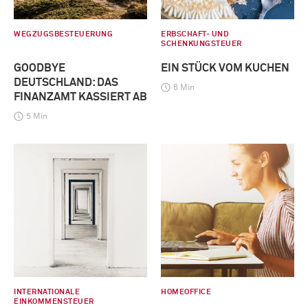
WEGZUGSBESTEUERUNG
ERBSCHAFT- UND
SCHENKUNGSTEUER
GOODBYE
EIN STÜCK VOM KUCHEN
DEUTSCHLAND: DAS
6 Min
FINANZAMT KASSIERT AB
5 Min
INTERNATIONALE
HOMEOFFICE
EINKOMMENSTEUER