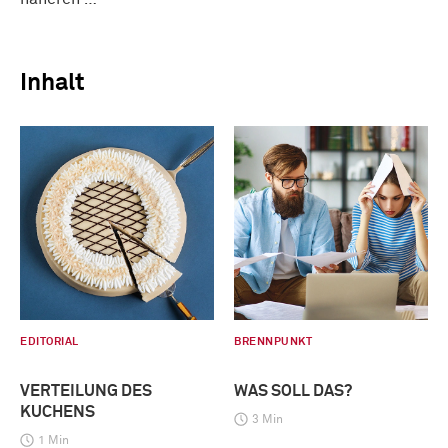
Inhalt
EDITORIAL
BRENNPUNKT
VERTEILUNG DES
WAS SOLL DAS?
KUCHENS
3 Min
1 Min