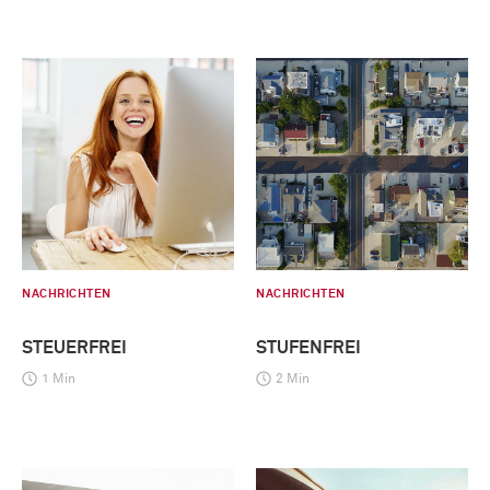
NACHRICHTEN
NACHRICHTEN
STEUERFREI
STUFENFREI
1 Min
2 Min