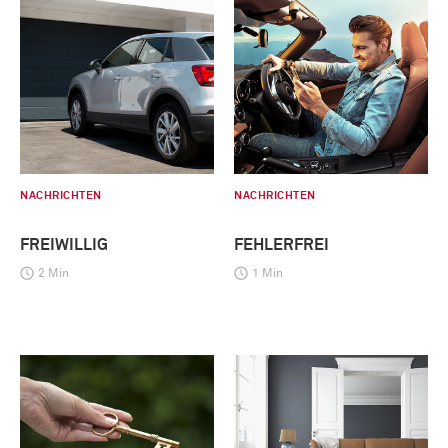
NACHRICHTEN
NACHRICHTEN
FREIWILLIG
FEHLERFREI
2 Min
1 Min