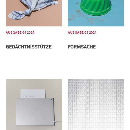
AUSGABE 04 2024
AUSGABE 03 2024
GEDÄCHTNISSTÜTZE
FORMSACHE