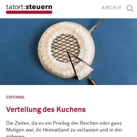
ARCHIV
EDITORIAL
Verteilung des Kuchens
Die Zeiten, da es ein Privileg der Reichen oder ganz
Mutigen war, ihr Heimatland zu verlassen und in der
näheren …