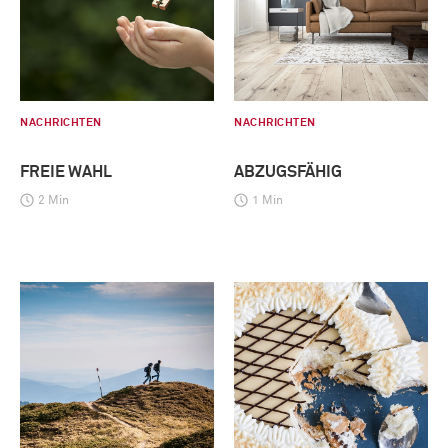
NACHRICHTEN
NACHRICHTEN
FREIE WAHL
ABZUGSFÄHIG
2 Min
1 Min