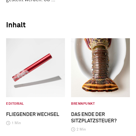
Inhalt
EDITORIAL
BRENNPUNKT
FLIEGENDER WECHSEL
DAS ENDE DER
SITZPLATZSTEUER?
1 Min
2 Min