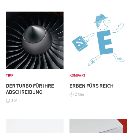
TIPP
KOMPAKT
DER TURBO FÜR IHRE
ERBEN FÜRS REICH
ABSCHREIBUNG
2 Min
3 Min