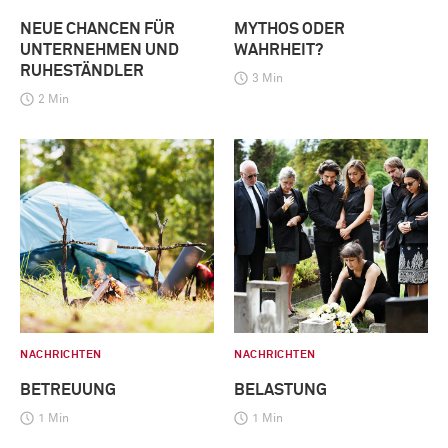
NEUE CHANCEN FÜR
MYTHOS ODER
UNTERNEHMEN UND
WAHRHEIT?
RUHESTÄNDLER
3 Min
2 Min
NACHRICHTEN
NACHRICHTEN
BETREUUNG
BELASTUNG
1 Min
1 Min