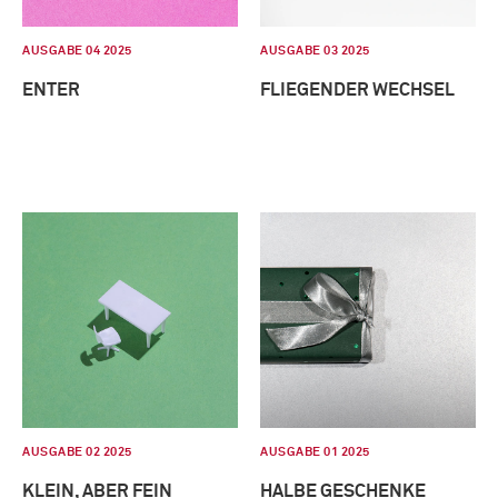
AUSGABE 04 2025
AUSGABE 03 2025
ENTER
FLIEGENDER WECHSEL
AUSGABE 02 2025
AUSGABE 01 2025
KLEIN, ABER FEIN
HALBE GESCHENKE