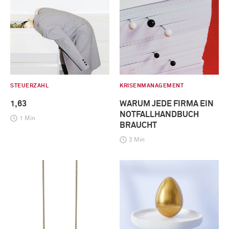
STEUERZAHL
KRISENMANAGEMENT
1,63
WARUM JEDE FIRMA EIN
NOTFALLHANDBUCH
1 Min
BRAUCHT
3 Min