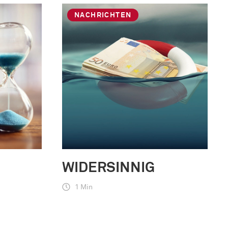
NACHRICHTEN
WIDERSINNIG
1 Min