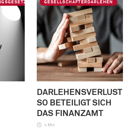
NGSGESETZ
GESELLSCHAFTERDARLEHEN
DARLEHENSVERLUSTE:
SO BETEILIGT SICH
DAS FINANZAMT
4 Min