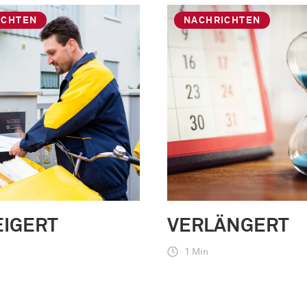
ICHTEN
NACHRICHTEN
EIGERT
VERLÄNGERT
1 Min