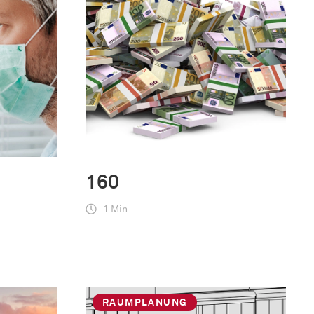
160
1 Min
RAUMPLANUNG