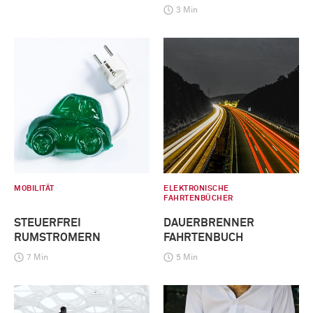
3 Min
MOBILITÄT
ELEKTRONISCHE
FAHRTENBÜCHER
STEUERFREI
DAUERBRENNER
RUMSTROMERN
FAHRTENBUCH
7 Min
5 Min