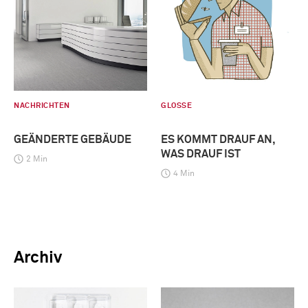
NACHRICHTEN
GLOSSE
GEÄNDERTE GEBÄUDE
ES KOMMT DRAUF AN,
WAS DRAUF IST
2 Min
4 Min
Archiv