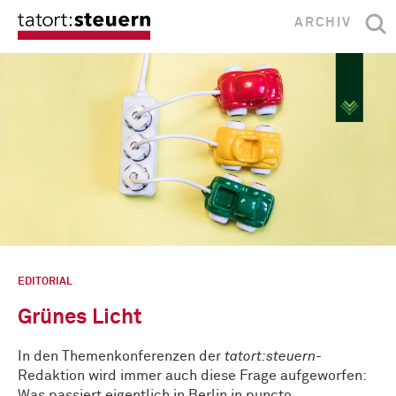
ARCHIV
EDITORIAL
Grünes Licht
In den Themenkonferenzen der
tatort:steuern
-
Redaktion wird immer auch diese Frage aufgeworfen:
Was passiert eigentlich in Berlin in puncto