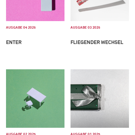
AUSGABE 04 2025
AUSGABE 03 2025
ENTER
FLIEGENDER WECHSEL
AUSGABE 02 2025
AUSGABE 01 2025