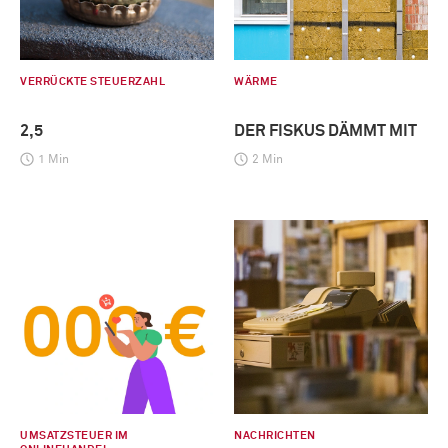
VERRÜCKTE STEUERZAHL
WÄRME
2,5
DER FISKUS DÄMMT MIT
1 Min
2 Min
UMSATZSTEUER IM
NACHRICHTEN