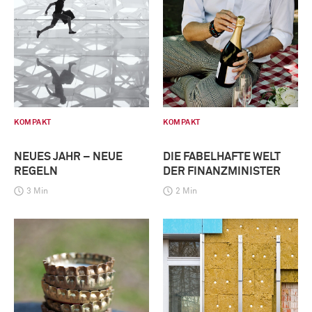
KOMPAKT
KOMPAKT
NEUES JAHR – NEUE
DIE FABELHAFTE WELT
REGELN
DER FINANZMINISTER
3 Min
2 Min