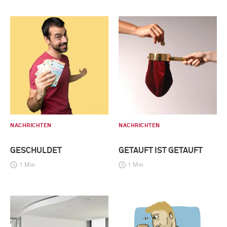
NACHRICHTEN
NACHRICHTEN
GESCHULDET
GETAUFT IST GETAUFT
1 Min
1 Min