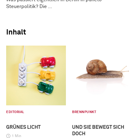
Steuerpolitik? Die …
Inhalt
EDITORIAL
BRENNPUNKT
GRÜNES LICHT
UND SIE BEWEGT SICH
DOCH
1 Min