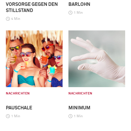
VORSORGE GEGEN DEN
BARLOHN
STILLSTAND
1 Min
4 Min
NACHRICHTEN
NACHRICHTEN
PAUSCHALE
MINIMUM
1 Min
1 Min