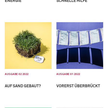
ENERGIE
SCHNELLE HILFE
AUSGABE 02 2022
AUSGABE 01 2022
AUF SAND GEBAUT?
VORERST ÜBERBRÜCKT