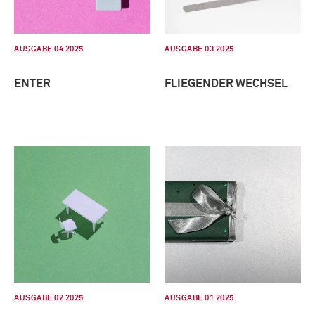
AUSGABE 04 2025
AUSGABE 03 2025
ENTER
FLIEGENDER WECHSEL
AUSGABE 02 2025
AUSGABE 01 2025