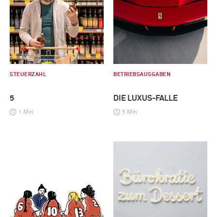
STEUERZAHL
BETRIEBSAUSGABEN
5
DIE LUXUS-FALLE
1 Min
5 Min