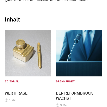
Inhalt
EDITORIAL
BRENNPUNKT
WERTFRAGE
DER REFORMDRUCK
WÄCHST
1 Min
3 Min