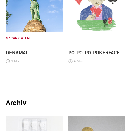
NACHRICHTEN
DENKMAL
PO-PO-PO-POKERFACE
1 Min
4 Min
Archiv