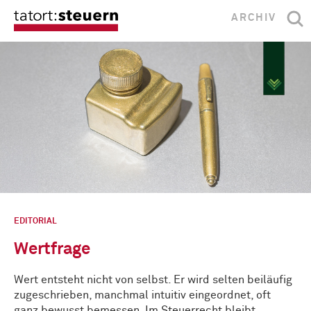
ARCHIV
EDITORIAL
Wertfrage
Wert entsteht nicht von selbst. Er wird selten beiläufig
zugeschrieben, manchmal intuitiv eingeordnet, oft
ganz bewusst bemessen. Im Steuerrecht bleibt …