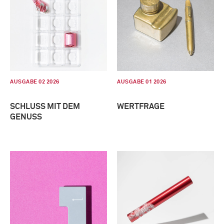
AUSGABE 02 2026
AUSGABE 01 2026
SCHLUSS MIT DEM
WERTFRAGE
GENUSS