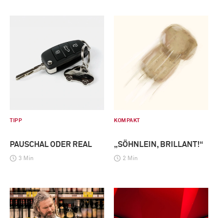
TIPP
KOMPAKT
PAUSCHAL ODER REAL
„SÖHNLEIN, BRILLANT!“
3 Min
2 Min