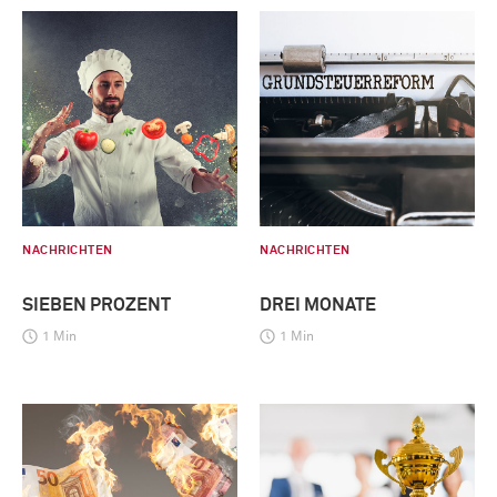
NACHRICHTEN
NACHRICHTEN
SIEBEN PROZENT
DREI MONATE
1 Min
1 Min