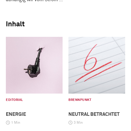
Inhalt
EDITORIAL
BRENNPUNKT
ENERGIE
NEUTRAL BETRACHTET
1 Min
3 Min