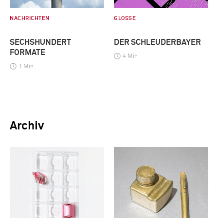
NACHRICHTEN
GLOSSE
SECHSHUNDERT
DER SCHLEUDERBAYER
FORMATE
4 Min
1 Min
Archiv