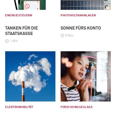
ENERGIESTEUERN
PHOTOVOLTAIKANLAGEN
TANKEN FÜR DIE
SONNE FÜRS KONTO
STAATSKASSE
5 Min
1 Min
ELEKTROMOBILITÄT
FORSCHUNGSZULAGE