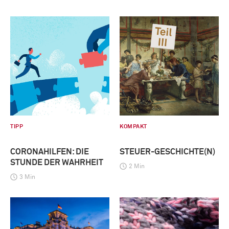
TIPP
KOMPAKT
CORONAHILFEN: DIE
STEUER-GESCHICHTE(N)
STUNDE DER WAHRHEIT
2 Min
3 Min