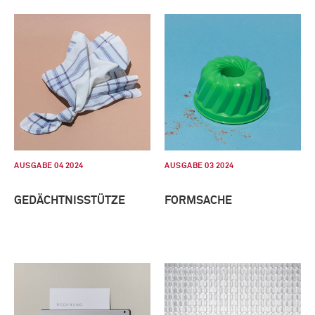
AUSGABE 04 2024
AUSGABE 03 2024
GEDÄCHTNISSTÜTZE
FORMSACHE