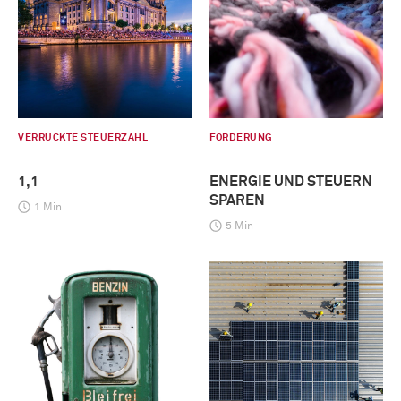
VERRÜCKTE STEUERZAHL
FÖRDERUNG
1,1
ENERGIE UND STEUERN
SPAREN
1 Min
5 Min