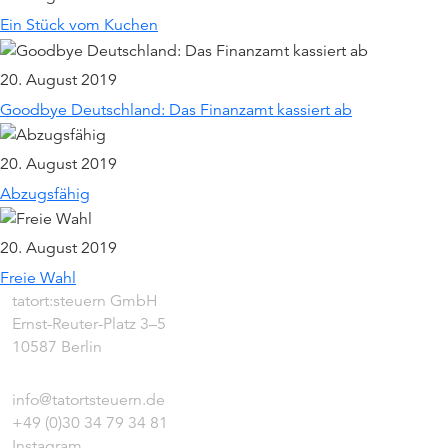
Ein Stück vom Kuchen
20. August 2019
Goodbye Deutschland: Das Finanzamt kassiert ab
20. August 2019
Abzugsfähig
20. August 2019
Freie Wahl
tatort:steuern GmbH
Ernst-Reuter-Platz 3–5
10587 Berlin
info@tatortsteuern.de
+49 (0)30 34 79 34 81
Instagram