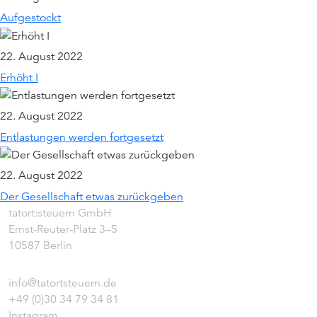
Aufgestockt
22. August 2022
Erhöht I
22. August 2022
Entlastungen werden fortgesetzt
22. August 2022
Der Gesellschaft etwas zurückgeben
tatort:steuern GmbH
Ernst-Reuter-Platz 3–5
10587 Berlin
info@tatortsteuern.de
+49 (0)30 34 79 34 81
Instagram