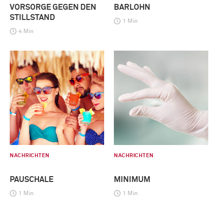
VORSORGE GEGEN DEN
BARLOHN
STILLSTAND
1 Min
4 Min
NACHRICHTEN
NACHRICHTEN
PAUSCHALE
MINIMUM
1 Min
1 Min