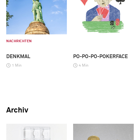
NACHRICHTEN
DENKMAL
PO-PO-PO-POKERFACE
1 Min
4 Min
Archiv