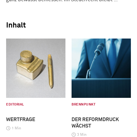
Inhalt
EDITORIAL
BRENNPUNKT
WERTFRAGE
DER REFORMDRUCK
WÄCHST
1 Min
3 Min