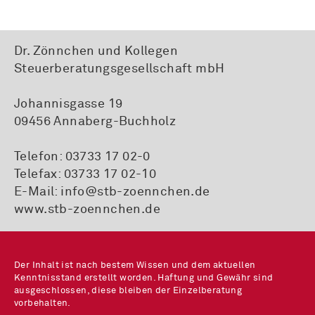
Dr. Zönnchen und Kollegen
Steuerberatungsgesellschaft mbH
Johannisgasse 19
09456 Annaberg-Buchholz
Telefon:
03733 17 02-0
Telefax: 03733 17 02-10
E-Mail:
info@stb-zoennchen.de
www.stb-zoennchen.de
Der Inhalt ist nach bestem Wissen und dem aktuellen
Kenntnisstand erstellt worden. Haftung und Gewähr sind
ausgeschlossen, diese bleiben der Einzelberatung
vorbehalten.