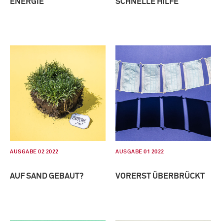
ENERGIE
SCHNELLE HILFE
AUSGABE 02 2022
AUSGABE 01 2022
AUF SAND GEBAUT?
VORERST ÜBERBRÜCKT