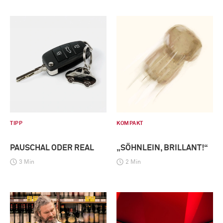
TIPP
KOMPAKT
PAUSCHAL ODER REAL
„SÖHNLEIN, BRILLANT!“
3 Min
2 Min