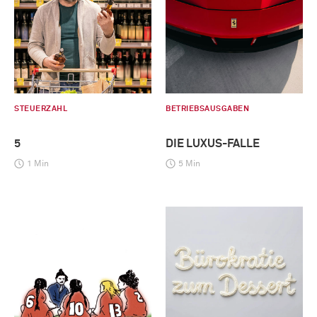
STEUERZAHL
BETRIEBSAUSGABEN
5
DIE LUXUS-FALLE
1 Min
5 Min