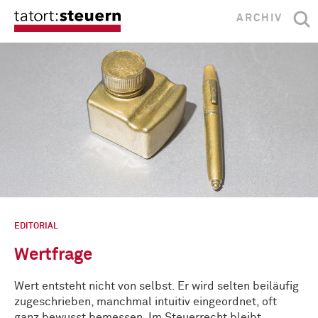
ARCHIV
EDITORIAL
Wertfrage
Wert entsteht nicht von selbst. Er wird selten beiläufig
zugeschrieben, manchmal intuitiv eingeordnet, oft
ganz bewusst bemessen. Im Steuerrecht bleibt …