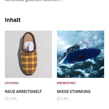
Inhalt
EDITORIAL
BRENNPUNKT
NEUE ARBEITSWELT
MIESE STIMMUNG
2 Min
2 Min