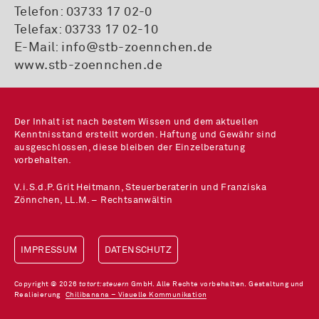
Telefon:
03733 17 02-0
Telefax: 03733 17 02-10
E-Mail:
info@stb-zoennchen.de
www.stb-zoennchen.de
Der Inhalt ist nach bestem Wissen und dem aktuellen
Kenntnisstand erstellt worden. Haftung und Gewähr sind
ausgeschlossen, diese bleiben der Einzelberatung
vorbehalten.
V.i.S.d.P. Grit Heitmann, Steuerberaterin und Franziska
Zönnchen, LL.M. – Rechtsanwältin
IMPRESSUM
DATENSCHUTZ
Copyright © 2026
tatort:steuern
GmbH. Alle Rechte vorbehalten. Gestaltung und
Realisierung
Chilibanana – Visuelle Kommunikation