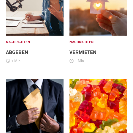
NACHRICHTEN
NACHRICHTEN
ABGEBEN
VERMIETEN
1 Min
1 Min