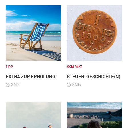
TIPP
KOMPAKT
EXTRA ZUR ERHOLUNG
STEUER-GESCHICHTE(N)
2 Min
2 Min