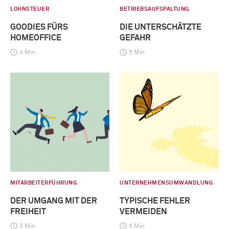
LOHNSTEUER
BETRIEBSAUFSPALTUNG
GOODIES FÜRS
DIE UNTERSCHÄTZTE
HOMEOFFICE
GEFAHR
4 Min
5 Min
MITARBEITERFÜHRUNG
UNTERNEHMENSUMWANDLUNG
DER UMGANG MIT DER
TYPISCHE FEHLER
FREIHEIT
VERMEIDEN
3 Min
5 Min