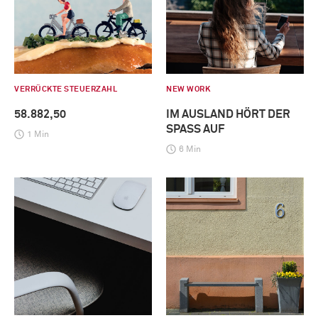
VERRÜCKTE STEUERZAHL
NEW WORK
58.882,50
IM AUSLAND HÖRT DER
SPASS AUF
1 Min
6 Min