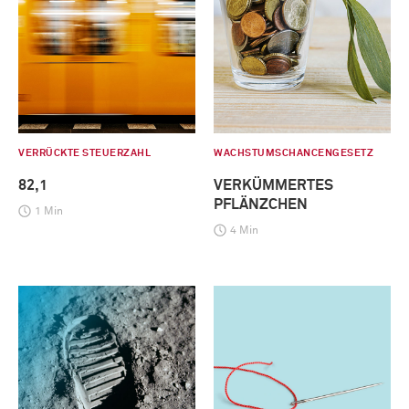
VERRÜCKTE STEUERZAHL
WACHSTUMSCHANCENGESETZ
82,1
VERKÜMMERTES
PFLÄNZCHEN
1 Min
4 Min