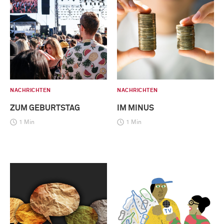
NACHRICHTEN
NACHRICHTEN
ZUM GEBURTSTAG
IM MINUS
1 Min
1 Min