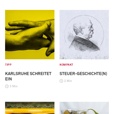
TIPP
KOMPAKT
KARLSRUHE SCHREITET
STEUER-GESCHICHTE(N)
EIN
2 Min
3 Min