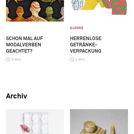
GLOSSE
SCHON MAL AUF
HERRENLOSE
MODALVERBEN
GETRÄNKE-
GEACHTET?
VERPACKUNG
3 Min
4 Min
Archiv