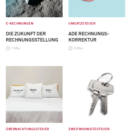
E-RECHNUNGEN
UMSATZSTEUER
DIE ZUKUNFT DER
ADE RECHNUNGS-
RECHNUNGSSTELLUNG
KORREKTUR
7 Min
3 Min
ÜBERNACHTUNGSSTEUER
ZWEITWOHNSITZSTEUER