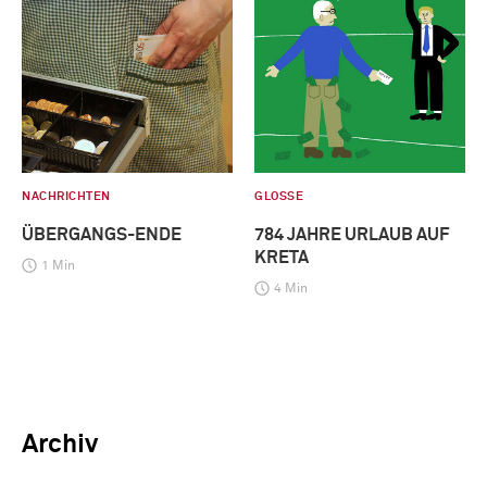
NACHRICHTEN
GLOSSE
ÜBERGANGS-ENDE
784 JAHRE URLAUB AUF
KRETA
1 Min
4 Min
Archiv