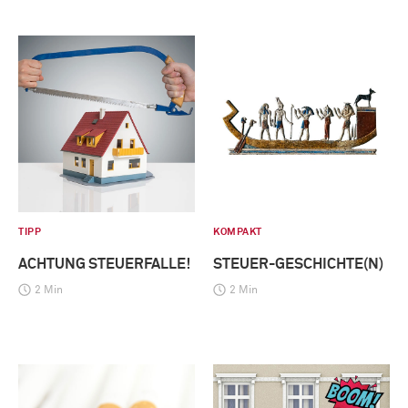
TIPP
KOMPAKT
ACHTUNG STEUERFALLE!
STEUER-GESCHICHTE(N)
2 Min
2 Min