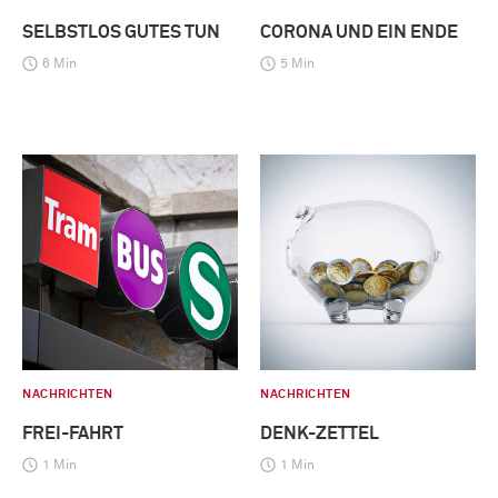
SELBSTLOS GUTES TUN
CORONA UND EIN ENDE
6 Min
5 Min
NACHRICHTEN
NACHRICHTEN
FREI-FAHRT
DENK-ZETTEL
1 Min
1 Min