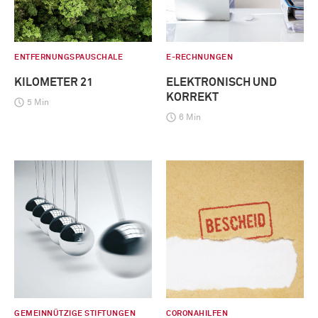
ENTFERNUNGSPAUSCHALE
E-RECHNUNGEN
KILOMETER 21
ELEKTRONISCH UND
KORREKT
5 Min
6 Min
GEMEINNÜTZIGE STIFTUNGEN
CORONAHILFEN