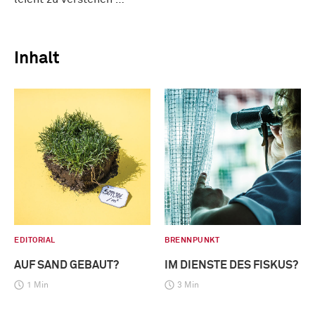
Inhalt
EDITORIAL
BRENNPUNKT
AUF SAND GEBAUT?
IM DIENSTE DES FISKUS?
1 Min
3 Min