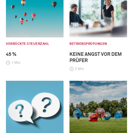
VERRÜCKTE STEUERZAHL
BETRIEBSPRÜFUNGEN
45 %
KEINE ANGST VOR DEM
PRÜFER
1 Min
3 Min