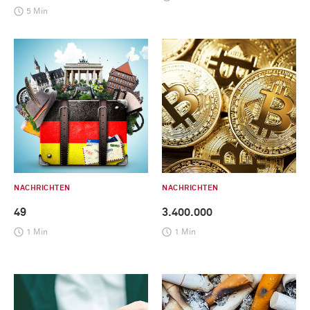
5 Min
NACHRICHTEN
NACHRICHTEN
49
3.400.000
1 Min
1 Min