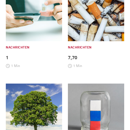
NACHRICHTEN
NACHRICHTEN
1
7,70
1 Min
1 Min