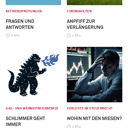
BETRIEBSPRÜFUNGEN
CORONAHILFEN
FRAGEN UND
ANPFIFF ZUR
ANTWORTEN
VERLÄNGERUNG
3 Min
4 Min
GAS- UND WÄRMEPREISBREMSE
VERLUSTE IM STEUERRECHT
SCHLIMMER GEHT
WOHIN MIT DEN MIESEN?
IMMER
4 Min