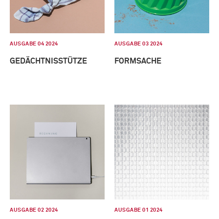
AUSGABE 04 2024
AUSGABE 03 2024
GEDÄCHTNISSTÜTZE
FORMSACHE
AUSGABE 02 2024
AUSGABE 01 2024