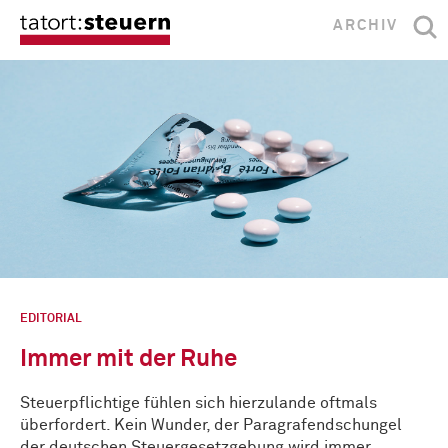
ARCHIV
EDITORIAL
Immer mit der Ruhe
Steuerpflichtige fühlen sich hierzulande oftmals
überfordert. Kein Wunder, der Paragrafendschungel
der deutschen Steuergesetzgebung wird immer