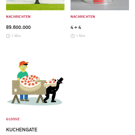
NACHRICHTEN
NACHRICHTEN
89.600.000
4 + 4
1 Min
1 Min
GLOSSE
KUCHENGATE