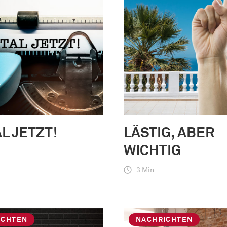
AL JETZT!
LÄSTIG, ABER
WICHTIG
3 Min
ICHTEN
NACHRICHTEN