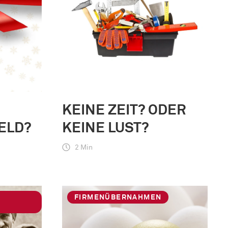
KEINE ZEIT? ODER
ELD?
KEINE LUST?
2 Min
FIRMENÜBERNAHMEN