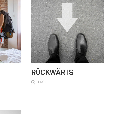
RÜCKWÄRTS
1 Min