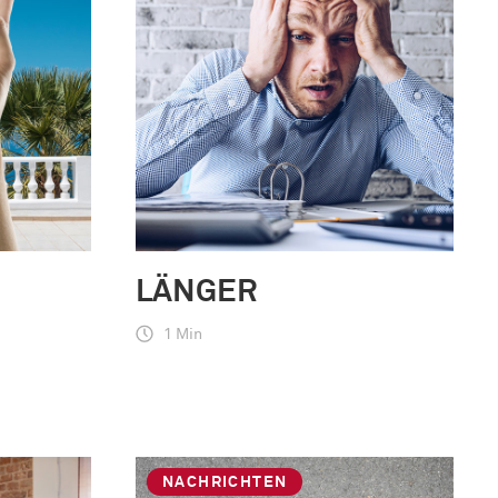
LÄNGER
1 Min
NACHRICHTEN