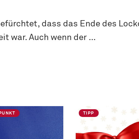
 befürchtet, dass das Ende des Loc
eit war. Auch wenn der …
PUNKT
TIPP