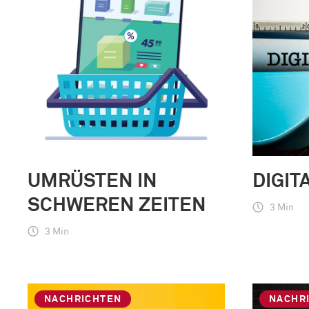
UMRÜSTEN IN
DIGIT
SCHWEREN ZEITEN
3 Min
3 Min
NACHRICHTEN
NACHR