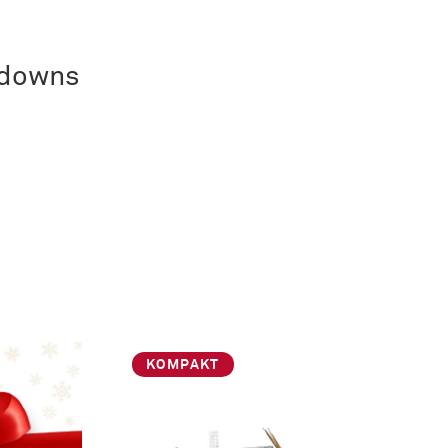
kdowns
KOMPAKT