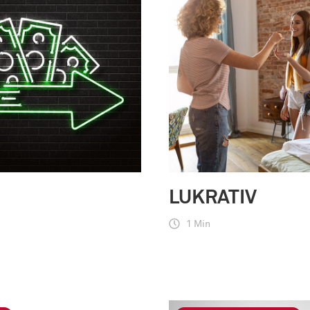
LUKRATIV
1 Min