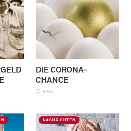
RGELD
DIE CORONA-
E
CHANCE
6 Min
EN
NACHRICHTEN