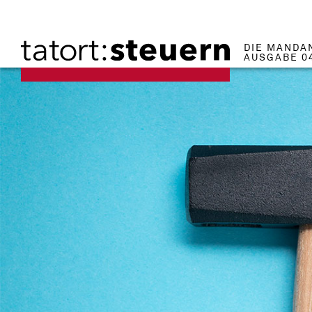
DIE MANDA
AUSGABE 0