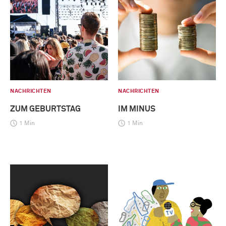
NACHRICHTEN
NACHRICHTEN
ZUM GEBURTSTAG
IM MINUS
1 Min
1 Min