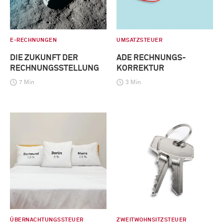
E-RECHNUNGEN
UMSATZSTEUER
DIE ZUKUNFT DER
ADE RECHNUNGS-
RECHNUNGSSTELLUNG
KORREKTUR
7 Min
3 Min
ÜBERNACHTUNGSSTEUER
ZWEITWOHNSITZSTEUER