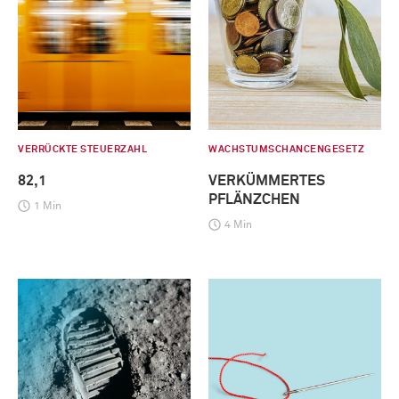
VERRÜCKTE STEUERZAHL
WACHSTUMSCHANCENGESETZ
82,1
VERKÜMMERTES
PFLÄNZCHEN
1 Min
4 Min