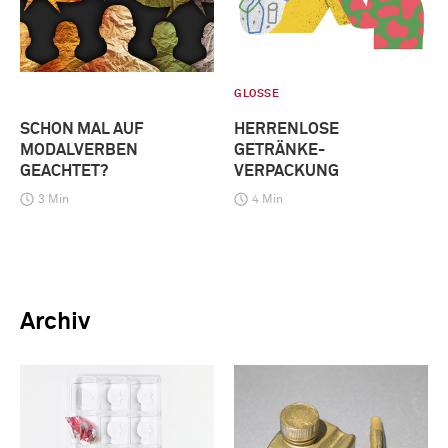
GLOSSE
SCHON MAL AUF
HERRENLOSE
MODALVERBEN
GETRÄNKE-
GEACHTET?
VERPACKUNG
3 Min
4 Min
Archiv