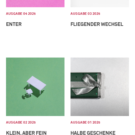
AUSGABE 04 2025
AUSGABE 03 2025
ENTER
FLIEGENDER WECHSEL
AUSGABE 02 2025
AUSGABE 01 2025
KLEIN, ABER FEIN
HALBE GESCHENKE