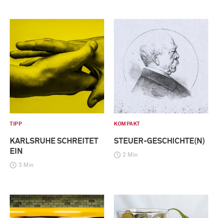
TIPP
KOMPAKT
KARLSRUHE SCHREITET
STEUER-GESCHICHTE(N)
EIN
2 Min
3 Min