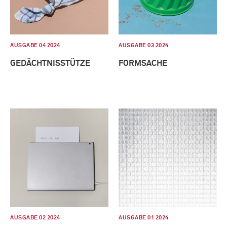
AUSGABE 04 2024
AUSGABE 03 2024
GEDÄCHTNISSTÜTZE
FORMSACHE
AUSGABE 02 2024
AUSGABE 01 2024