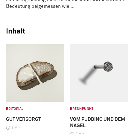
Bedeutung beigemessen wie …
Inhalt
EDITORIAL
BRENNPUNKT
GUT VERSORGT
VOM PUDDING UND DEM
NAGEL
1 Min