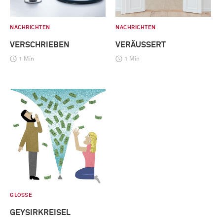
NACHRICHTEN
NACHRICHTEN
VERSCHRIEBEN
VERÄUSSERT
1 Min
1 Min
GLOSSE
GEYSIRKREISEL