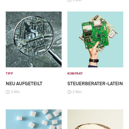
3 Min
TIPP
KOMPAKT
NEU AUFGETEILT
STEUERBERATER-LATEIN
3 Min
2 Min