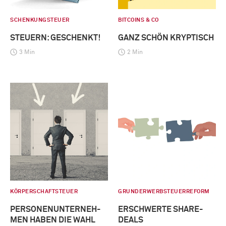
SCHENKUNGSTEUER
BITCOINS & CO
STEUERN: GESCHENKT!
GANZ SCHÖN KRYPTISCH
3 Min
2 Min
KÖRPERSCHAFTSTEUER
GRUNDERWERBSTEUERREFORM
PERSONENUNTERNEH-
ERSCHWERTE SHARE-
MEN HABEN DIE WAHL
DEALS