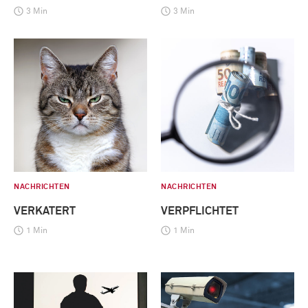
3 Min
3 Min
NACHRICHTEN
NACHRICHTEN
VERKATERT
VERPFLICHTET
1 Min
1 Min