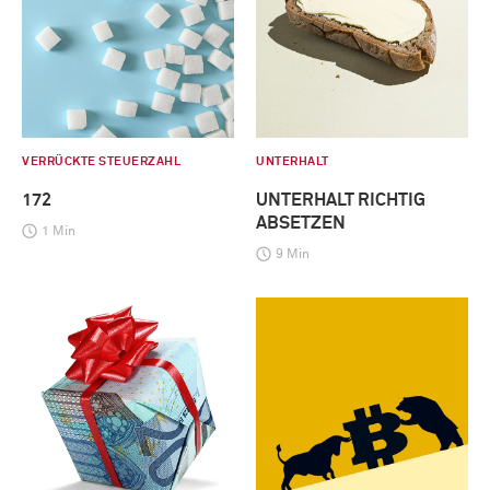
VERRÜCKTE STEUERZAHL
UNTERHALT
172
UNTERHALT RICHTIG
ABSETZEN
1 Min
9 Min