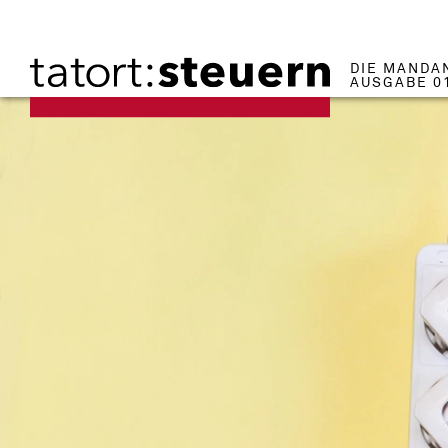
DIE MANDA
AUSGABE 0