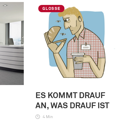
GLOSSE
ES KOMMT DRAUF
AN, WAS DRAUF IST
4 Min