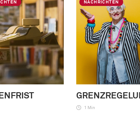
ICHTEN
NACHRICHTEN
ENFRIST
GRENZREGELU
1 Min