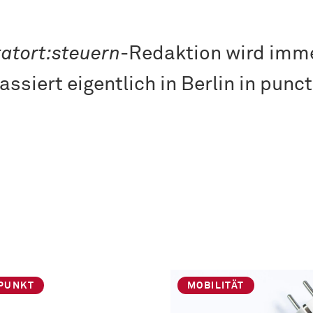
tatort:steuern
-Redaktion wird imm
ssiert eigentlich in Berlin in punc
PUNKT
MOBILITÄT