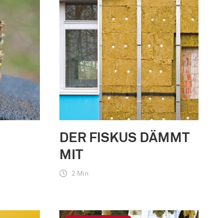
DER FISKUS DÄMMT
MIT
2 Min