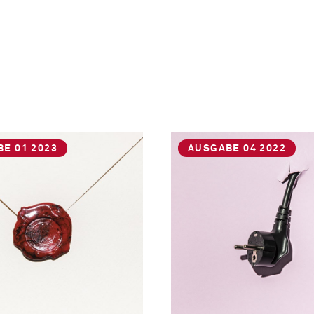
E 01 2023
AUSGABE 04 2022