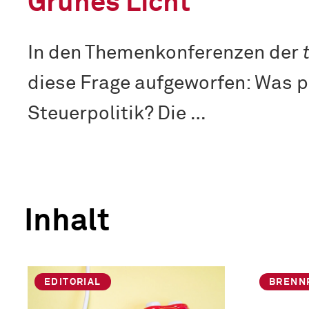
Grünes Licht
In den Themenkonferenzen der
diese Frage aufgeworfen: Was pa
Steuerpolitik? Die …
Inhalt
EDITORIAL
BRENN