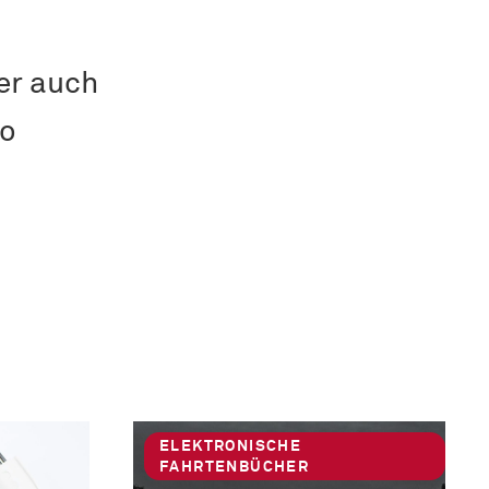
er auch
to
ELEKTRONISCHE
FAHRTENBÜCHER