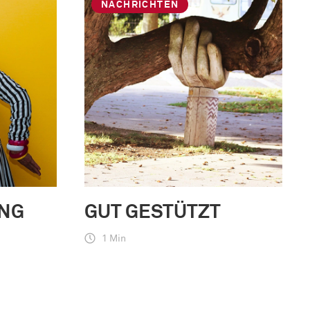
NACHRICHTEN
NG
GUT GESTÜTZT
1 Min