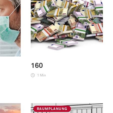
160
1 Min
RAUMPLANUNG