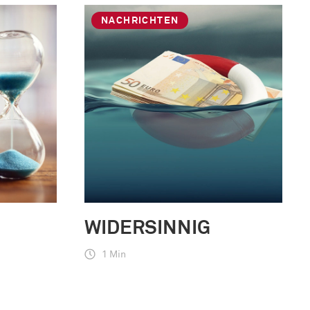
NACHRICHTEN
WIDERSINNIG
1 Min