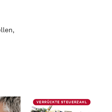
llen,
VERRÜCKTE STEUERZAHL