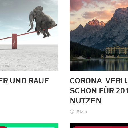
ER UND RAUF
CORONA-VERL
SCHON FÜR 20
NUTZEN
5 Min