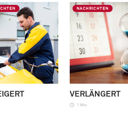
ICHTEN
NACHRICHTEN
EIGERT
VERLÄNGERT
1 Min