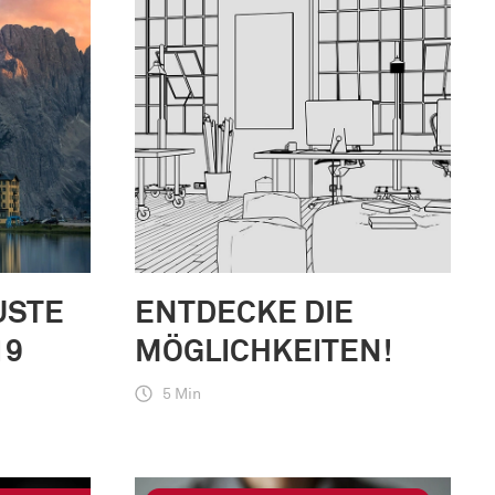
USTE
ENTDECKE DIE
19
MÖGLICHKEITEN!
5 Min