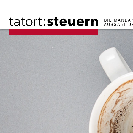
DIE MANDA
AUSGABE 0