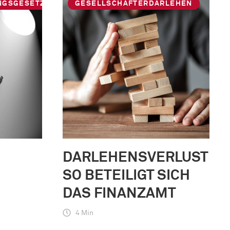
NGSGESETZ
GESELLSCHAFTERDARLEHEN
DARLEHENSVERLUSTE:
SO BETEILIGT SICH
DAS FINANZAMT
4 Min