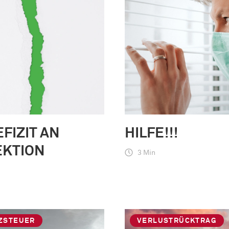
EFIZIT AN
HILFE!!!
EKTION
3 Min
ZSTEUER
VERLUSTRÜCKTRAG