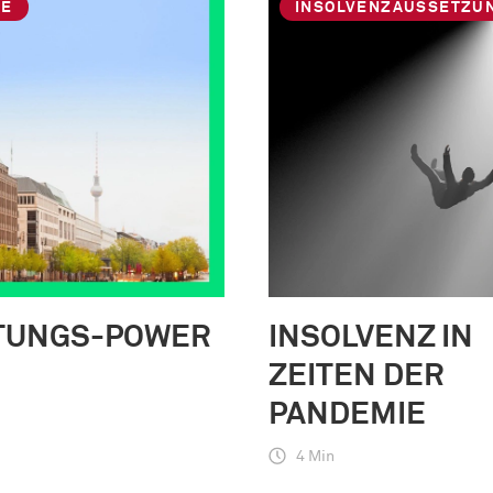
GE
INSOLVENZAUSSETZU
TUNGS-POWER
INSOLVENZ IN
ZEITEN DER
PANDEMIE
4 Min